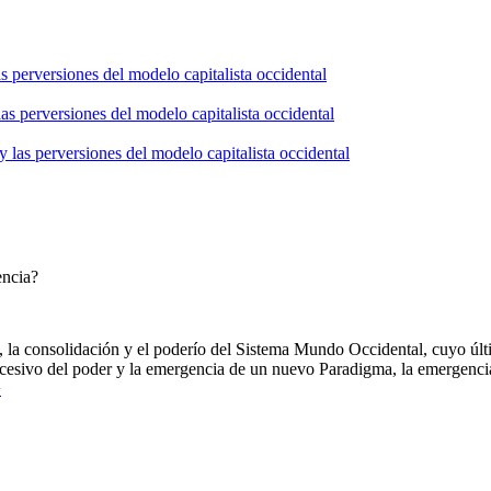
s perversiones del modelo capitalista occidental
as perversiones del modelo capitalista occidental
 las perversiones del modelo capitalista occidental
encia?
, la consolidación y el poderío del Sistema Mundo Occidental, cuyo ú
xcesivo del poder y la emergencia de un nuevo Paradigma, la emergenc
>