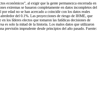
tos económicos”, al exigir que la gente permanezca encerrada en
cciones extremas se basaron completamente en datos incompletos del
 por edad no se han acercado a coincidir con los datos reales
o alrededor del 0.1%. Las proyecciones de riesgo de IHME, que
 en los líderes electos que tomaron las fatídicas decisiones de
 es solo la mitad de la historia. Los malos datos que utilizaron
una previsión imprudente desde principios del año pasado. Fuente: