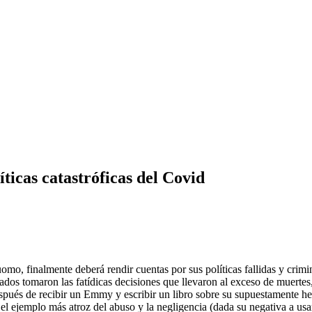
icas catastróficas del Covid
 finalmente deberá rendir cuentas por sus políticas fallidas y crimin
dos tomaron las fatídicas decisiones que llevaron al exceso de muertes
pués de recibir un Emmy y escribir un libro sobre su supuestamente he
 el ejemplo más atroz del abuso y la negligencia (dada su negativa a usar