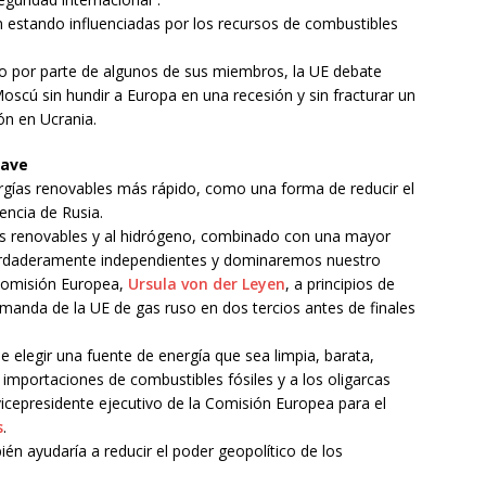
n estando influenciadas por los recursos de combustibles
so por parte de algunos de sus miembros, la UE debate
cú sin hundir a Europa en una recesión y sin fracturar un
ón en Ucrania.
lave
ergías renovables más rápido, como una forma de reducir el
encia de Rusia.
s renovables y al hidrógeno, combinado con una mayor
verdaderamente independientes y dominaremos nuestro
 Comisión Europea,
Ursula von der Leyen
, a principios de
demanda de la UE de gas ruso en dos tercios antes de finales
e elegir una fuente de energía que sea limpia, barata,
as importaciones de combustibles fósiles y a los oligarcas
vicepresidente ejecutivo de la Comisión Europea para el
s
.
ién ayudaría a reducir el poder geopolítico de los