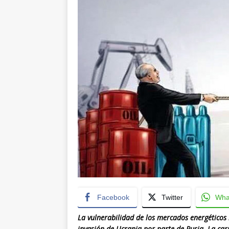
Facebook
Twitter
Wha
La vulnerabilidad de los mercados energéticos 
invasión de Ucrania por parte de Rusia. La car