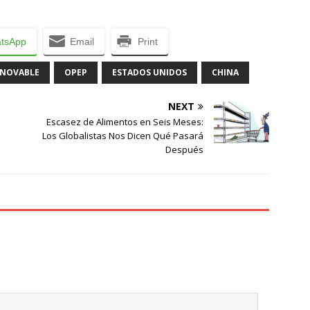
tsApp
Email
Print
ENOVABLE
OPEP
ESTADOS UNIDOS
CHINA
NEXT
Escasez de Alimentos en Seis Meses:
Los Globalistas Nos Dicen Qué Pasará
Después