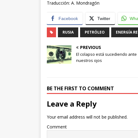
Traducción: A. Mondragón
Facebook
Twitter
Wha
RUSIA
PETRÓLEO
ENERGÍA R
PREVIOUS
El colapso está sucediendo ante
nuestros ojos
BE THE FIRST TO COMMENT
Leave a Reply
Your email address will not be published.
Comment