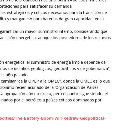
ortaciones para satisfacer su demanda.
s estratégicos y críticos necesarios para la transición de
rafito y manganeso para baterías de gran capacidad, en la
a garantizar un mayor suministro interno, considerando que
transición energética, aunque los poseedores de los recursos
ión energética: el suministro de energía limpia depende de
lenos de desafíos geológicos, geopolíticos y de gobernanza”,
e
el año pasado.
a cambiar “de la OPEP a la OMEC”, donde la OMEC es lo que
rónimo recién acuñado de la ‘Organización de Países
ta agrupación aún no exista, pero el punto sigue siendo: el
inados por el petróleo a países críticos dominados por
odities/The-Battery-Boom-Will-Redraw-Geopolitical-