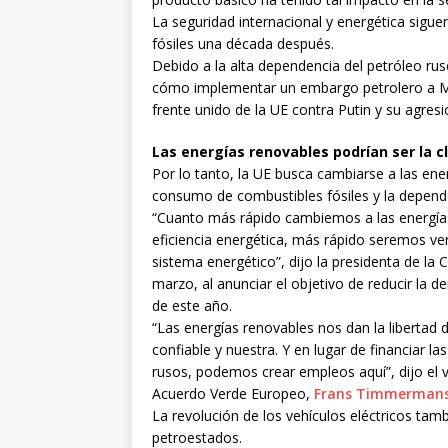
La seguridad internacional y energética sigue
fósiles una década después.
Debido a la alta dependencia del petróleo ru
cómo implementar un embargo petrolero a Mos
frente unido de la UE contra Putin y su agresi
Las energías renovables podrían ser la c
Por lo tanto, la UE busca cambiarse a las en
consumo de combustibles fósiles y la depend
“Cuanto más rápido cambiemos a las energía
eficiencia energética, más rápido seremos 
sistema energético”, dijo la presidenta de la
marzo, al anunciar el objetivo de reducir la 
de este año.
“Las energías renovables nos dan la libertad d
confiable y nuestra. Y en lugar de financiar l
rusos, podemos crear empleos aquí”, dijo el 
Acuerdo Verde Europeo,
Frans Timmerman
La revolución de los vehículos eléctricos tamb
petroestados.