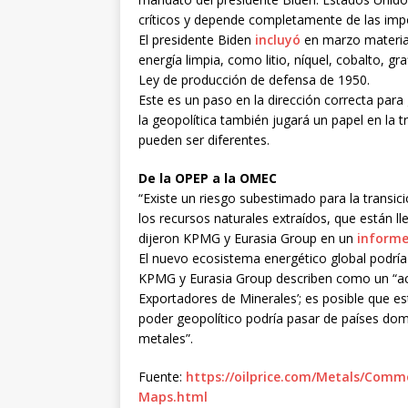
críticos y depende completamente de las imp
El presidente Biden
incluyó
en marzo materiale
energía limpia, como litio, níquel, cobalto, g
Ley de producción de defensa de 1950.
Este es un paso en la dirección correcta par
la geopolítica también jugará un papel en la 
pueden ser diferentes.
De la OPEP a la OMEC
“Existe un riesgo subestimado para la transic
los recursos naturales extraídos, que están l
dijeron KPMG y Eurasia Group en un
inform
El nuevo ecosistema energético global podrí
KPMG y Eurasia Group describen como un “ac
Exportadores de Minerales’; es posible que es
poder geopolítico podría pasar de países dom
metales”.
Fuente:
https://oilprice.com/Metals/Comm
Maps.html