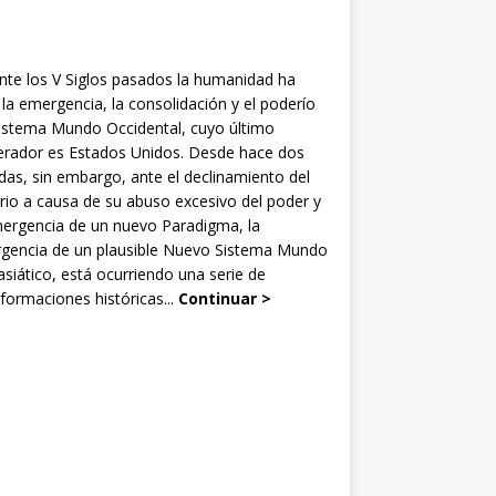
nte los V Siglos pasados la humanidad ha
 la emergencia, la consolidación y el poderío
Sistema Mundo Occidental, cuyo último
rador es Estados Unidos. Desde hace dos
as, sin embargo, ante el declinamiento del
rio a causa de su abuso excesivo del poder y
mergencia de un nuevo Paradigma, la
gencia de un plausible Nuevo Sistema Mundo
siático, está ocurriendo una serie de
formaciones históricas...
Continuar >