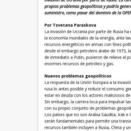
propios problemas geopolíticos y podría gener
suministro, como pasar del dominio de la OP
Por Tsvetana Paraskova
La invasión de Ucrania por parte de Rusia ha 
la economía mundiales de la energía, ante las
recursos energéticos en armas con fines polí
desde el embargo petrolero árabe de 1973, la 
de inmediato a Putin, pusieron de relieve el 
enormes recursos de petróleo y gas.
Nuevos problemas geopolíticos
La respuesta de la Unión Europea a la invasi
rusa lo antes posible y reducir el consumo ge
estar en deuda con los actores maliciosos de 
Sin embargo, la carrera loca para impulsar las
con su propio conjunto de problemas geopolí
Los países que no son Arabia Saudita, Irak e
serán fundamentales para permitir una trans
recursos también incluyen a Rusia, China y u