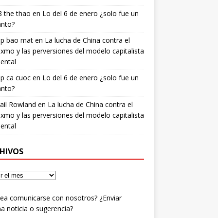
 the thao
en
Lo del 6 de enero ¿solo fue un
anto?
ip bao mat
en
La lucha de China contra el
xmo y las perversiones del modelo capitalista
ental
ip ca cuoc
en
Lo del 6 de enero ¿solo fue un
anto?
ail Rowland
en
La lucha de China contra el
xmo y las perversiones del modelo capitalista
ental
HIVOS
ea comunicarse con nosotros? ¿Enviar
a noticia o sugerencia?