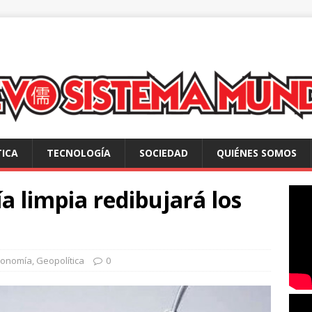
TICA
TECNOLOGÍA
SOCIEDAD
QUIÉNES SOMOS
ía limpia redibujará los
conomía
,
Geopolítica
0