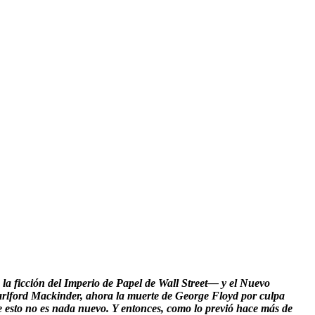
la ficción del Imperio de Papel de Wall Street— y el Nuevo
arlford Mackinder, ahora la muerte de George Floyd por culpa
que esto no es nada nuevo. Y entonces, como lo previó hace más de