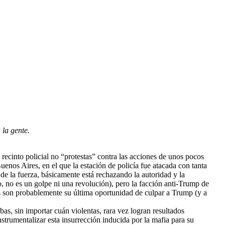
 la gente.
recinto policial no “protestas” contra las acciones de unos pocos
uenos Aires, en el que la estación de policía fue atacada con tanta
de la fuerza, básicamente está rechazando la autoridad y la
o, no es un golpe ni una revolución), pero la facción anti-Trump de
os son probablemente su última oportunidad de culpar a Trump (y a
rbas, sin importar cuán violentas, rara vez logran resultados
nstrumentalizar esta insurrección inducida por la mafia para su