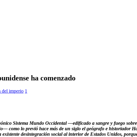
adounidense ha comenzado
 del imperio
1
agónico Sistema Mundo Occidental —edificado a sangre y fuego sobre 
— como lo previó hace más de un siglo el geógrafo e historiador H
ya existente desintegración social al interior de Estados Unidos, por