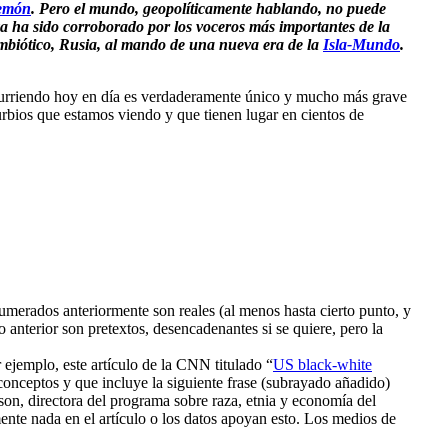
gemón
. Pero el mundo, geopolíticamente hablando, no puede
 ha sido corroborado por los voceros más importantes de la
mbiótico, Rusia, al mando de una nueva era de la
Isla-Mundo
.
 ocurriendo hoy en día es verdaderamente único y mucho más grave
urbios que estamos viendo y que tienen lugar en cientos de
enumerados anteriormente son reales (al menos hasta cierto punto, y
o anterior son pretextos, desencadenantes si se quiere, pero la
ejemplo, este artículo de la CNN titulado “
US black-white
onceptos y que incluye la siguiente frase (subrayado añadido)
lson, directora del programa sobre raza, etnia y economía del
nte nada en el artículo o los datos apoyan esto. Los medios de