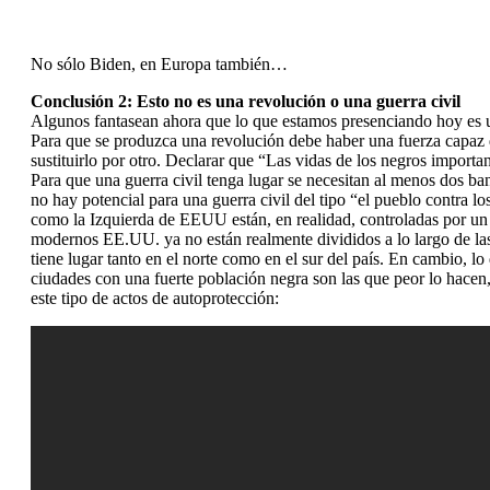
No sólo Biden, en Europa también…
Conclusión 2: Esto no es una revolución o una guerra civil
Algunos fantasean ahora que lo que estamos presenciando hoy es un
Para que se produzca una revolución debe haber una fuerza capaz d
sustituirlo por otro. Declarar que “Las vidas de los negros importan
Para que una guerra civil tenga lugar se necesitan al menos dos ba
no hay potencial para una guerra civil del tipo “el pueblo contra
como la Izquierda de EEUU están, en realidad, controladas por un 
modernos EE.UU. ya no están realmente divididos a lo largo de las
tiene lugar tanto en el norte como en el sur del país. En cambio, 
ciudades con una fuerte población negra son las que peor lo hacen
este tipo de actos de autoprotección: