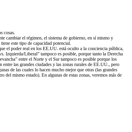
s cosas.
te cambiar el régimen, el sistema de gobierno, en sí mismo y
 tiene este tipo de capacidad potencial.
ue el poder real en los EE.UU. está oculto a la conciencia pública,
vs. Izquierda/Liberal” tampoco es posible, porque tanto la Derecha
revancha” entre el Norte y el Sur tampoco es posible porque los
n entre las grandes ciudades y las zonas rurales de EE.UU., pero
lgunas de las cuales lo hacen mucho mejor que otras (las grandes
ntro del mismo estado). En algunas de estas zonas, veremos más de