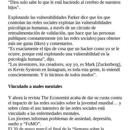
“Dios solo sabe lo que le está haciendo al cerebro de nuestros
hijos”.
Explotando las vulnerabilidades Parker dice que los que
controlan las redes sociales explotan las vulnerabilidades
psicológicas humanas, a través de un circuito de
retroalimentación de validación, que hace que las personas
publiquen constantemente (en las redes sociales) para obtener
más me gusta (likes) y comentarios.
“Es exactamente el tipo de cosa que un hacker como yo se le
ocurre, porque está explotando una vulnerabilidad en la
psicología humana”, dijo.
“Los inventores, los creadores, soy yo, es Mark [Zuckerberg],
es Kevin Systrom en Instagram, es toda esta gente, lo entendí
conscientemente. Y lo hicimos de todos modos”.
Vinculado a males mentales
Y ahora la revista The Economist acaba de dar su cuota contra
el impacto de las redes sociales sobre la juventud mundial… y
sobre cómo el uso intensivo de las redes sociales está
vinculado a las enfermedades mentales.
Los jóvenes informan problemas de ansiedad, depresión,
sueño y “FoMO”.
El 20 de mayo marcó el final de la “Semana sobre la