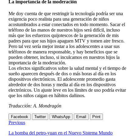
La importancia de la moderación
Me doy cuenta de que restringir la tecnología podría ser una
exigencia poco realista para una generación de niños
acostumbrados a estar conectados en todo momento. Sacar el
teléfono de las manos de nuestros hijos será difícil, incluso
más que los esfuerzos quijotescos de la generación de mis
padres para que sus hijos apaguen MTV y tomen aire fresco.
Pero tal vez sería mejor instar a los adolescentes a usar sus
teléfonos de manera responsable, y hay beneficios que se
pueden obtener, incluso, si inculcamos en nuestros hijos la
importancia de la moderación.
Los efectos significativos sobre la salud mental y el tiempo de
sueño aparecen después de dos o más horas al día en los
dispositivos electrónicos. El adolescente promedio gasta
alrededor de dos horas y media al día en los dispositivos
electrónicos. Un ajuste leve en los límites de uso podría evitar
que los niños caigan en hábitos dañinos.
Traducción: A. Mondragón
Facebook
Twitter
WhatsApp
Email
Print
Previous
La bomba del petro-yuan en el Nuevo Sistema Mundo