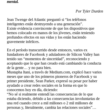
mental.
Por Tyler Durden
Jean Twenge del Atlantic preguntó si “los teléfonos
inteligentes están destruyendo a una generación”.
Existe evidencia convincente de que los dispositivos que
hemos colocado en manos de los jóvenes, están teniendo
profundos efectos en sus vidas y los están haciendo
gravemente infelices.
En el período transcurrido desde entonces, varios ex
fundadores de Facebook y aduladores de Silicon Valley han
tenido sus “momentos de sinceridad”, reconociendo y
aceptando que lo que han creado está cambiando la conducta
de la gente… y no para bien.
Mustapha Itani, a través de Medium.com, explicó hace varios
meses que uno de los primeros pioneros de Facebook y su
primer presidente, Sean Parker, expresó su pesar por haber
ayudado a crear redes sociales en la forma en que lo
conocemos hoy en día, diciendo:
“No sé si realmente entendí las consecuencias de lo que
estaba diciendo, debido a las consecuencias involuntarias de
una red cuando crece a mil millones o 2 mil millones de
personas y, literalmente, cambia las relaciones sociales”…