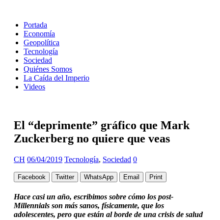
Portada
Economía
Geopolítica
Tecnología
Sociedad
Quiénes Somos
La Caída del Imperio
Videos
El “deprimente” gráfico que Mark
Zuckerberg no quiere que veas
CH
06/04/2019
Tecnología
,
Sociedad
0
Facebook
Twitter
WhatsApp
Email
Print
Hace casi un año, escribimos sobre cómo los post-
Millennials son más sanos, físicamente, que los
adolescentes, pero que están al borde de una crisis de salud