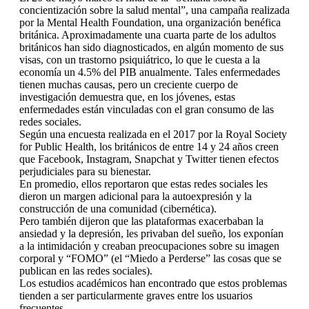
concientización sobre la salud mental”, una campaña realizada
por la Mental Health Foundation, una organización benéfica
británica. Aproximadamente una cuarta parte de los adultos
británicos han sido diagnosticados, en algún momento de sus
visas, con un trastorno psiquiátrico, lo que le cuesta a la
economía un 4.5% del PIB anualmente. Tales enfermedades
tienen muchas causas, pero un creciente cuerpo de
investigación demuestra que, en los jóvenes, estas
enfermedades están vinculadas con el gran consumo de las
redes sociales.
Según una encuesta realizada en el 2017 por la Royal Society
for Public Health, los británicos de entre 14 y 24 años creen
que Facebook, Instagram, Snapchat y Twitter tienen efectos
perjudiciales para su bienestar.
En promedio, ellos reportaron que estas redes sociales les
dieron un margen adicional para la autoexpresión y la
construcción de una comunidad (cibernética).
Pero también dijeron que las plataformas exacerbaban la
ansiedad y la depresión, les privaban del sueño, los exponían
a la intimidación y creaban preocupaciones sobre su imagen
corporal y “FOMO” (el “Miedo a Perderse” las cosas que se
publican en las redes sociales).
Los estudios académicos han encontrado que estos problemas
tienden a ser particularmente graves entre los usuarios
frecuentes.