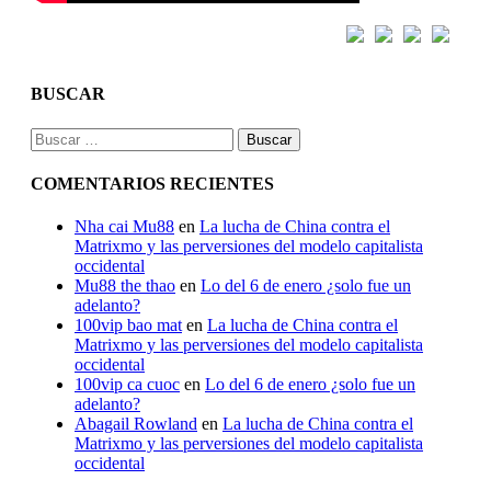
BUSCAR
Buscar:
COMENTARIOS RECIENTES
Nha cai Mu88
en
La lucha de China contra el
Matrixmo y las perversiones del modelo capitalista
occidental
Mu88 the thao
en
Lo del 6 de enero ¿solo fue un
adelanto?
100vip bao mat
en
La lucha de China contra el
Matrixmo y las perversiones del modelo capitalista
occidental
100vip ca cuoc
en
Lo del 6 de enero ¿solo fue un
adelanto?
Abagail Rowland
en
La lucha de China contra el
Matrixmo y las perversiones del modelo capitalista
occidental