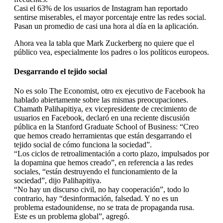
Casi el 63% de los usuarios de Instagram han reportado
sentirse miserables, el mayor porcentaje entre las redes social.
Pasan un promedio de casi una hora al día en la aplicación.
Ahora vea la tabla que Mark Zuckerberg no quiere que el
público vea, especialmente los padres o los políticos europeos.
Desgarrando el tejido social
No es solo The Economist, otro ex ejecutivo de Facebook ha
hablado abiertamente sobre las mismas preocupaciones.
Chamath Palihapitiya, ex vicepresidente de crecimiento de
usuarios en Facebook, declaró en una reciente discusión
pública en la Stanford Graduate School of Business: “Creo
que hemos creado herramientas que están desgarrando el
tejido social de cómo funciona la sociedad”.
“Los ciclos de retroalimentación a corto plazo, impulsados ​​por
la dopamina que hemos creado”, en referencia a las redes
sociales, “están destruyendo el funcionamiento de la
sociedad”, dijo Palihapitiya.
“No hay un discurso civil, no hay cooperación”, todo lo
contrario, hay “desinformación, falsedad. Y no es un
problema estadounidense, no se trata de propaganda rusa.
Este es un problema global”, agregó.