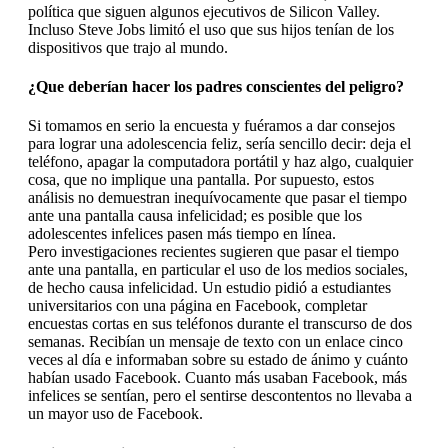
política que siguen algunos ejecutivos de Silicon Valley.
Incluso Steve Jobs limitó el uso que sus hijos tenían de los
dispositivos que trajo al mundo.
¿Que deberían hacer los padres conscientes del peligro?
Si tomamos en serio la encuesta y fuéramos a dar consejos
para lograr una adolescencia feliz, sería sencillo decir: deja el
teléfono, apagar la computadora portátil y haz algo, cualquier
cosa, que no implique una pantalla. Por supuesto, estos
análisis no demuestran inequívocamente que pasar el tiempo
ante una pantalla causa infelicidad; es posible que los
adolescentes infelices pasen más tiempo en línea.
Pero investigaciones recientes sugieren que pasar el tiempo
ante una pantalla, en particular el uso de los medios sociales,
de hecho causa infelicidad. Un estudio pidió a estudiantes
universitarios con una página en Facebook, completar
encuestas cortas en sus teléfonos durante el transcurso de dos
semanas. Recibían un mensaje de texto con un enlace cinco
veces al día e informaban sobre su estado de ánimo y cuánto
habían usado Facebook. Cuanto más usaban Facebook, más
infelices se sentían, pero el sentirse descontentos no llevaba a
un mayor uso de Facebook.