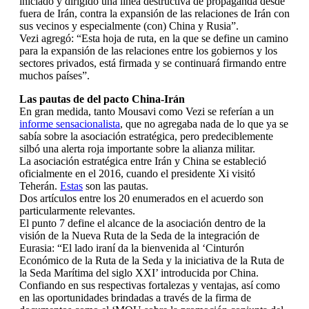
iniciado y dirigido una línea destructiva de propaganda desde
fuera de Irán, contra la expansión de las relaciones de Irán con
sus vecinos y especialmente (con) China y Rusia”.
Vezi agregó: “Esta hoja de ruta, en la que se define un camino
para la expansión de las relaciones entre los gobiernos y los
sectores privados, está firmada y se continuará firmando entre
muchos países”.
Las pautas de del pacto China-Irán
En gran medida, tanto Mousavi como Vezi se referían a un
informe sensacionalista
, que no agregaba nada de lo que ya se
sabía sobre la asociación estratégica, pero predeciblemente
silbó una alerta roja importante sobre la alianza militar.
La asociación estratégica entre Irán y China se estableció
oficialmente en el 2016, cuando el presidente Xi visitó
Teherán.
Estas
son las pautas.
Dos artículos entre los 20 enumerados en el acuerdo son
particularmente relevantes.
El punto 7 define el alcance de la asociación dentro de la
visión de la Nueva Ruta de la Seda de la integración de
Eurasia: “El lado iraní da la bienvenida al ‘Cinturón
Económico de la Ruta de la Seda y la iniciativa de la Ruta de
la Seda Marítima del siglo XXI’ introducida por China.
Confiando en sus respectivas fortalezas y ventajas, así como
en las oportunidades brindadas a través de la firma de