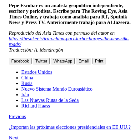
Pepe Escobar es un analista geopolítico independiente,
escritor y periodista. Escribe para The Roving Eye, Asia
Times Online, y trabaja como analista para RT, Sputnik
News y Press TV. Anteriormente trabajó para Al Jazeera.
Reproducido del Asia Times con permiso del autor en
https://thesaker.is/iran-china-pact-turbocharges-the-new-silk-
roads/
Traducción: A. Mondragón
Facebook
Twitter
WhatsApp
Email
Print
Estados Unidos
China
Rusia
Nuevo Sistema Mundo Euroasiático
Irán
Las Nuevas Rutas de la Seda
Richard Haass
Previous
¿Importan las próximas elecciones presidenciales en EE.UU.?
Next