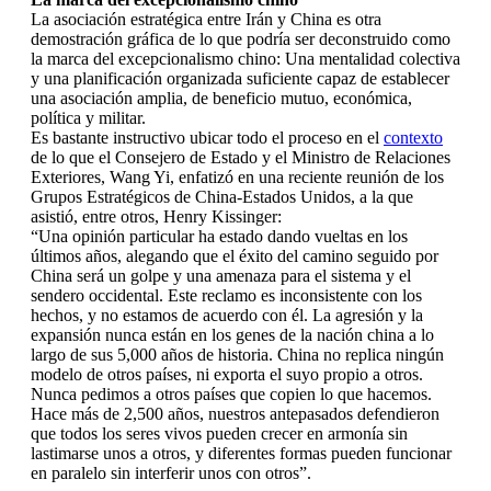
La asociación estratégica entre Irán y China es otra
demostración gráfica de lo que podría ser deconstruido como
la marca del excepcionalismo chino: Una mentalidad colectiva
y una planificación organizada suficiente capaz de establecer
una asociación amplia, de beneficio mutuo, económica,
política y militar.
Es bastante instructivo ubicar todo el proceso en el
contexto
de lo que el Consejero de Estado y el Ministro de Relaciones
Exteriores, Wang Yi, enfatizó en una reciente reunión de los
Grupos Estratégicos de China-Estados Unidos, a la que
asistió, entre otros, Henry Kissinger:
“Una opinión particular ha estado dando vueltas en los
últimos años, alegando que el éxito del camino seguido por
China será un golpe y una amenaza para el sistema y el
sendero occidental. Este reclamo es inconsistente con los
hechos, y no estamos de acuerdo con él. La agresión y la
expansión nunca están en los genes de la nación china a lo
largo de sus 5,000 años de historia. China no replica ningún
modelo de otros países, ni exporta el suyo propio a otros.
Nunca pedimos a otros países que copien lo que hacemos.
Hace más de 2,500 años, nuestros antepasados ​​defendieron
que todos los seres vivos pueden crecer en armonía sin
lastimarse unos a otros, y diferentes formas pueden funcionar
en paralelo sin interferir unos con otros”.