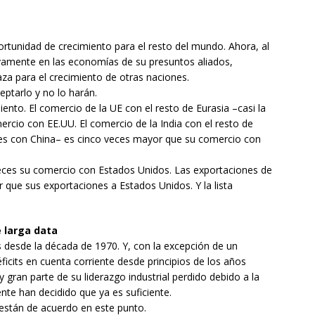
tunidad de crecimiento para el resto del mundo. Ahora, al
tivamente en las economías de su presuntos aliados,
za para el crecimiento de otras naciones.
eptarlo y no lo harán.
ento. El comercio de la UE con el resto de Eurasia –casi la
rcio con EE.UU. El comercio de la India con el resto de
 es con China– es cinco veces mayor que su comercio con
veces su comercio con Estados Unidos. Las exportaciones de
que sus exportaciones a Estados Unidos. Y la lista
e larga data
s desde la década de 1970. Y, con la excepción de un
ficits en cuenta corriente desde principios de los años
 gran parte de su liderazgo industrial perdido debido a la
nte han decidido que ya es suficiente.
están de acuerdo en este punto.