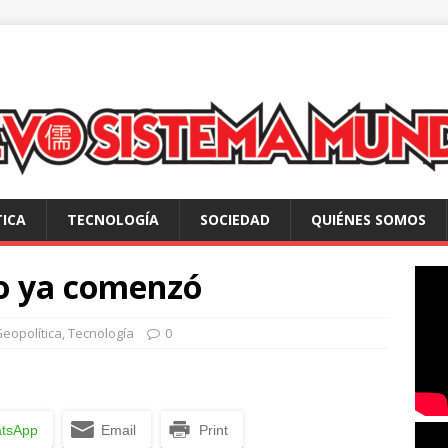
TICA
TECNOLOGÍA
SOCIEDAD
QUIÉNES SOMOS
co ya comenzó
eopolítica
,
Tecnología
0
tsApp
Email
Print