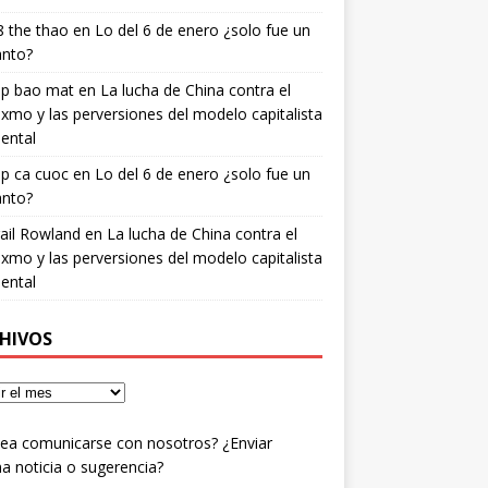
 the thao
en
Lo del 6 de enero ¿solo fue un
anto?
ip bao mat
en
La lucha de China contra el
xmo y las perversiones del modelo capitalista
ental
ip ca cuoc
en
Lo del 6 de enero ¿solo fue un
anto?
ail Rowland
en
La lucha de China contra el
xmo y las perversiones del modelo capitalista
ental
HIVOS
ea comunicarse con nosotros? ¿Enviar
a noticia o sugerencia?