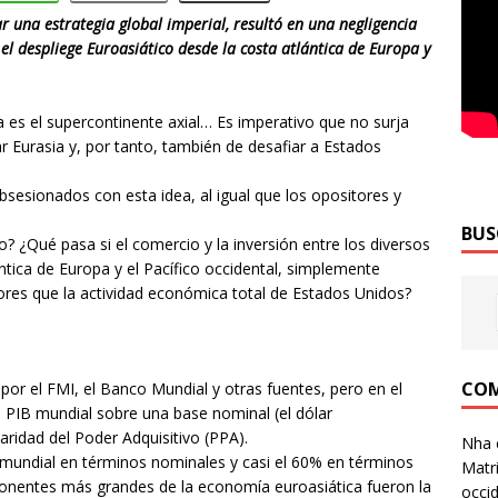
 una estrategia global imperial, resultó en una negligencia
 el despliege Euroasiático desde la costa atlántica de Europa y
ia es el supercontinente axial… Es imperativo que no surja
r Eurasia y, por tanto, también de desafiar a Estados
esionados con esta idea, al igual que los opositores y
BUS
o? ¿Qué pasa si el comercio y la inversión entre los diversos
ntica de Europa y el Pacífico occidental, simplemente
res que la actividad económica total de Estados Unidos?
COM
por el FMI, el Banco Mundial y otras fuentes, pero en el
 PIB mundial sobre una base nominal (el dólar
ridad del Poder Adquisitivo (PPA).
Nha 
 mundial en términos nominales y casi el 60% en términos
Matri
onentes más grandes de la economía euroasiática fueron la
occid