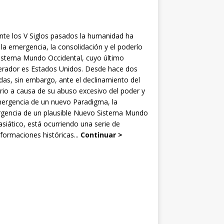
nte los V Siglos pasados la humanidad ha
 la emergencia, la consolidación y el poderío
Sistema Mundo Occidental, cuyo último
rador es Estados Unidos. Desde hace dos
as, sin embargo, ante el declinamiento del
rio a causa de su abuso excesivo del poder y
mergencia de un nuevo Paradigma, la
gencia de un plausible Nuevo Sistema Mundo
siático, está ocurriendo una serie de
formaciones históricas...
Continuar >