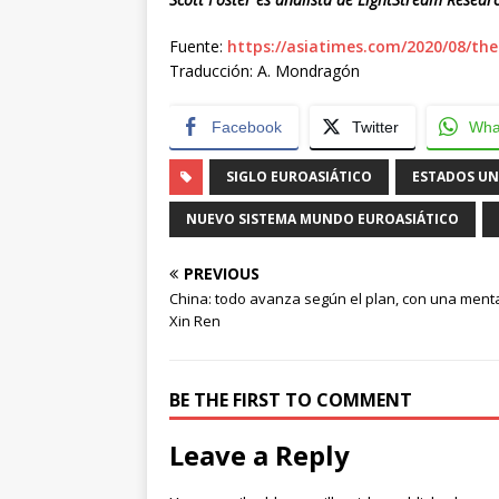
Fuente:
https://asiatimes.com/2020/08/th
Traducción: A. Mondragón
Facebook
Twitter
Wha
SIGLO EUROASIÁTICO
ESTADOS UN
NUEVO SISTEMA MUNDO EUROASIÁTICO
PREVIOUS
China: todo avanza según el plan, con una ment
Xin Ren
BE THE FIRST TO COMMENT
Leave a Reply