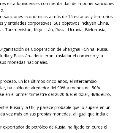
íderes estadounidenses con mentalidad de imponer sanciones
ño.
o sanciones económicas a más de 15 estados y territorios
es y entidades corporativas. Sus objetivos incluyen China,
a, Turkmenistán, Kirguistán, Rusia, Ucrania, Bielorrusia,
.
 Organización de Cooperación de Shanghai –China, Rusia,
 India y Pakistán– decidieron trasladar el comercio y la
 sus monedas nacionales.
proceso. En los últimos cinco años, el intercambio
ólar, ha caído de alrededor del 90% a menos del 50%.
e en el primer trimestre del 2020 fue: el dólar, 46%; euro,
entre Rusia y la UE, y parece probable que lo supere en un
ada vez más en sus propias monedas, al igual que India e
 exportador de petróleo de Rusia, ha fijado en euros el