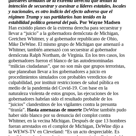
gánsteres armados de la extrema derecha que tenían la
intención de secuestrar y asesinar a líderes estatales, locales
y nacionales, es otro indicio del efecto adverso que el
régimen Trump y sus partidarios han tenido en la
estabilidad política general del país.
Por Wayne Madsen
Han existido planes de la extrema derecha para secuestrar y
llevar a “juicio” a la gobernadora demócrata de Michigan,
Gretchen Whitmer, y al gobernador republicano de Ohio,
Mike DeWine. El mismo grupo de Michigan que amenazó a
Whitmer, también amenazó con secuestrar al gobernador
demócrata Ralph Northam, de Virginia. En los tres casos, los
gobernadores fueron el blanco de las autodenominadas
“milicias ciudadanas”, que no son más que grupos terroristas,
que planeaban llevar a los gobernadores a juicio en
procedimientos simulados con probables veredictos de
culpabilidad, por instituir restricciones de salud pública en
medio de la pandemia del Covid-19. Con base en la
naturaleza violenta de estos grupos, las ejecuciones de los
gobernadores habrían sido el resultado probable de los
“juicios” clandestinos de los vigilantes contra la presunta
“tiranía”.
Hasta amenazas de muerte
DeWine también pudo
haber sido blanco por su denuncia del complot contra
Whitmer, en la vecina Michigan. Después de que 13 hombres
fueran arrestados en el complot de Michigan, DeWine dijo a
la WEWS-TV en Cleveland: “Es un acto despreciable. Es