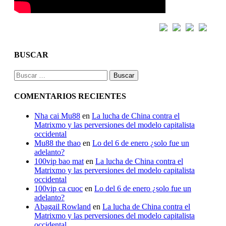
BUSCAR
Buscar:
COMENTARIOS RECIENTES
Nha cai Mu88
en
La lucha de China contra el
Matrixmo y las perversiones del modelo capitalista
occidental
Mu88 the thao
en
Lo del 6 de enero ¿solo fue un
adelanto?
100vip bao mat
en
La lucha de China contra el
Matrixmo y las perversiones del modelo capitalista
occidental
100vip ca cuoc
en
Lo del 6 de enero ¿solo fue un
adelanto?
Abagail Rowland
en
La lucha de China contra el
Matrixmo y las perversiones del modelo capitalista
occidental