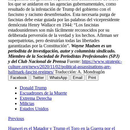
los que se anidaron en las agencias gubernamentales, como
resultado de la infestación de Trump del gobierno con el
fascismo y racismo desenfrenados. Esta necesaria purga de
fascistas debe estar guiada por las palabras del vicepresidente
demócrata Henry Wallace en 1944: “Los fascistas
estadounidenses son más fácilmente reconocidos por su
deliberada perversión de la verdad y los hechos. Afirman ser
superpatriotas, pero destruirían todas las libertades
garantizadas por la Constitución”.
Wayne Madsen es un
periodista de investigación, autor y columnista sindicado.
Miembro de la Sociedad de Periodistas Profesionales (SPJ)
y del Club Nacional de Prensa
Fuente:
https://www.strategic-
culture.org/news/2020/11/02/political-assassinations-are-
hallmark-fascist-regimes/
Traducción: A. Mondragón
Facebook
Twitter
WhatsApp
Email
Print
Donald Trump
Escuadrones de la Muerte
Extrema Derecha
Milicias
Estados Unidos
Previous
Huawei es el Matador y Trump el Toro en la Guerra por el