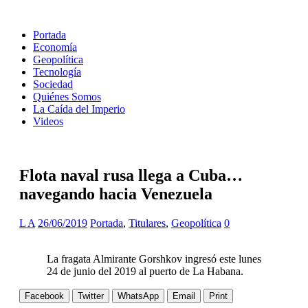
Portada
Economía
Geopolítica
Tecnología
Sociedad
Quiénes Somos
La Caída del Imperio
Videos
Flota naval rusa llega a Cuba…
navegando hacia Venezuela
L A
26/06/2019
Portada
,
Titulares
,
Geopolítica
0
La fragata Almirante Gorshkov ingresó este lunes
24 de junio del 2019 al puerto de La Habana.
Facebook
Twitter
WhatsApp
Email
Print