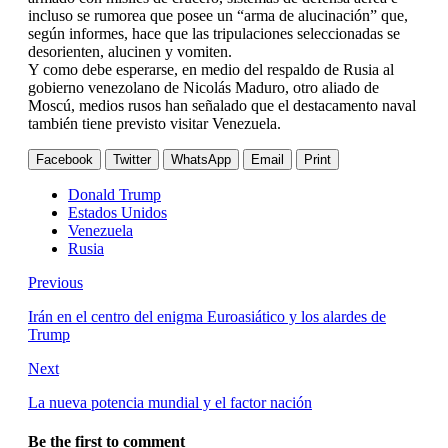
incluso se rumorea que posee un “arma de alucinación” que,
según informes, hace que las tripulaciones seleccionadas se
desorienten, alucinen y vomiten.
Y como debe esperarse, en medio del respaldo de Rusia al
gobierno venezolano de Nicolás Maduro, otro aliado de
Moscú, medios rusos han señalado que el destacamento naval
también tiene previsto visitar Venezuela.
Facebook
Twitter
WhatsApp
Email
Print
Donald Trump
Estados Unidos
Venezuela
Rusia
Previous
Irán en el centro del enigma Euroasiático y los alardes de
Trump
Next
La nueva potencia mundial y el factor nación
Be the first to comment