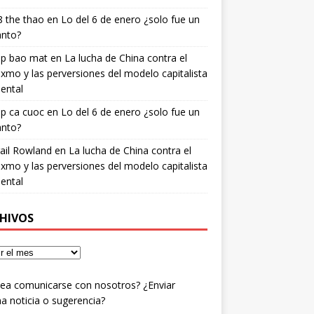
 the thao
en
Lo del 6 de enero ¿solo fue un
anto?
ip bao mat
en
La lucha de China contra el
xmo y las perversiones del modelo capitalista
ental
ip ca cuoc
en
Lo del 6 de enero ¿solo fue un
anto?
ail Rowland
en
La lucha de China contra el
xmo y las perversiones del modelo capitalista
ental
HIVOS
ea comunicarse con nosotros? ¿Enviar
a noticia o sugerencia?