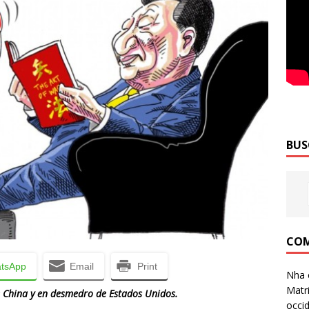
BUS
COM
tsApp
Email
Print
Nha 
Matri
de China y en desmedro de Estados Unidos.
occid