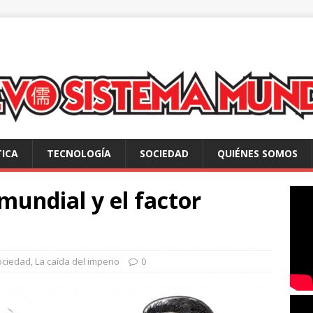
TICA
TECNOLOGÍA
SOCIEDAD
QUIÉNES SOMOS
mundial y el factor
ociedad
,
La caída del imperio
0