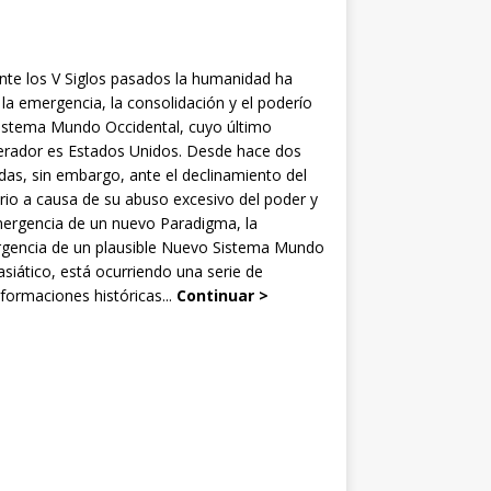
nte los V Siglos pasados la humanidad ha
 la emergencia, la consolidación y el poderío
Sistema Mundo Occidental, cuyo último
rador es Estados Unidos. Desde hace dos
as, sin embargo, ante el declinamiento del
rio a causa de su abuso excesivo del poder y
mergencia de un nuevo Paradigma, la
gencia de un plausible Nuevo Sistema Mundo
siático, está ocurriendo una serie de
formaciones históricas...
Continuar >