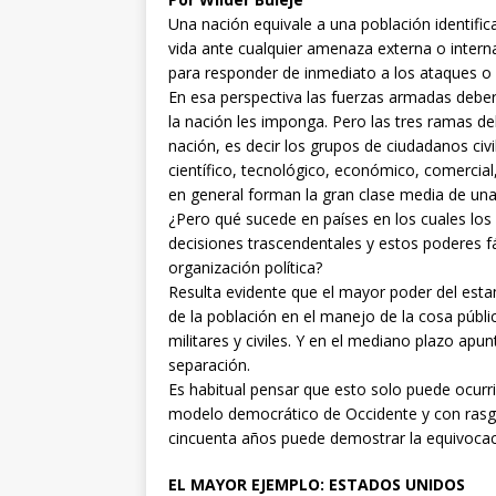
Una nación equivale a una población identifi
vida ante cualquier amenaza externa o interna.
para responder de inmediato a los ataques o pl
En esa perspectiva las fuerzas armadas deberí
la nación les imponga. Pero las tres ramas de
nación, es decir los grupos de ciudadanos civ
científico, tecnológico, económico, comercial, g
en general forman la gran clase media de una
¿Pero qué sucede en países en los cuales los
decisiones trascendentales y estos poderes f
organización política?
Resulta evidente que el mayor poder del esta
de la población en el manejo de la cosa públi
militares y civiles. Y en el mediano plazo apun
separación.
Es habitual pensar que esto solo puede ocurri
modelo democrático de Occidente y con rasgos 
cincuenta años puede demostrar la equivocaci
EL MAYOR EJEMPLO: ESTADOS UNIDOS