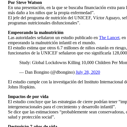
Por Steve Watson
En una presentación, en la que se buscaba financiación extra para 
más daño a los niños que la propia enfermedad”.
El jefe del programa de nutrición del UNICEF, Víctor Aguayo, señaló
programas nutricionales disfuncionales”.
Empeorando la malnutrición
Las autoridades señalaron un estudio publicado en
The Lancet
, en
empeorando la malnutrición infantil en el mundo.
El estudio estima que otros 6.7 millones de niños estarán en riesgo
funcionarios de la UNICEF señalaron que eso significaría 128,000
Study: Global Lockdowns Killing 10,000 Children Per Mon
— Dan Bongino (@dbongino)
July 28, 2020
El estudio cumple con la investigación del Instituto Internaciona
Johns Hopkins.
Impactos de por vida
El estudio concluye que las estrategias de cierre podrían tener “
intergeneracionales para el crecimiento y desarrollo infantil”.
Se dice que las estimaciones “probablemente sean conservadoras, d
salud y protección social”.
Destruirán 7 años de vida