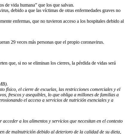
ños de vida humana” que los que salvan.
virus, debido a que las víctimas de otras enfermedades graves no
ente enfermas, que no tuvieron acceso a los hospitales debido al
ueran 29 veces más personas que el propio coronavirus.
en que, si no se eliminan los cierres, la pérdida de vidas será
MB).
sico, el cierre de escuelas, las restricciones comerciales y el
os, frescos y asequibles, lo que obliga a millones de familias a
erosionando el acceso a servicios de nutrición esenciales y a
 acceder a los alimentos y servicios que necesitan en el contexto
 de malnutrición debido al deterioro de la calidad de su dieta,