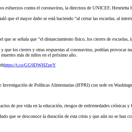
los esfuerzos contra el coronavirus, la directora de UNICEF, Henrietta
 que el mayor daño se está haciendo “al cerrar las escuelas, al interru
 el que se señala que “el distanciamiento físico, los cierres de escuelas, 
, y que los cierres y otras respuestas al coronavirus, podrían provocar 
 muertes más de niños en el próximo año.
th
https://t.co/GG9DWHZpeY
l de Investigación de Políticas Alimentarias (IFPRI) con sede en Washin
impactos de por vida en la educación, riesgos de enfermedades crónicas
ado que se desconoce la duración de esta crisis y que aún no se han con