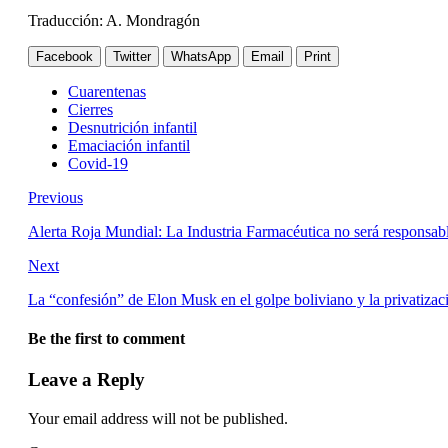
Traducción: A. Mondragón
Facebook
Twitter
WhatsApp
Email
Print
Cuarentenas
Cierres
Desnutrición infantil
Emaciación infantil
Covid-19
Previous
Alerta Roja Mundial: La Industria Farmacéutica no será respons
Next
La “confesión” de Elon Musk en el golpe boliviano y la privatizac
Be the first to comment
Leave a Reply
Your email address will not be published.