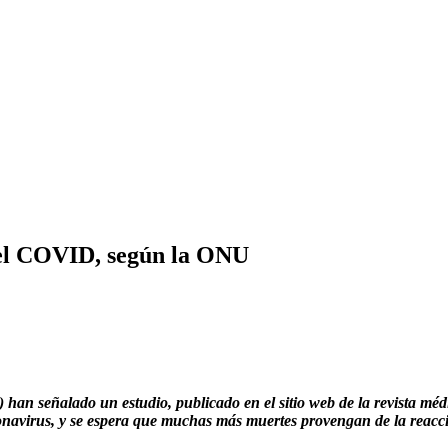
 el COVID, según la ONU
n señalado un estudio, publicado en el sitio web de la revista médi
navirus, y se espera que muchas más muertes provengan de la reacció