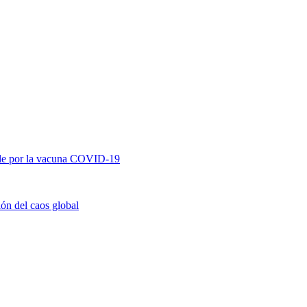
able por la vacuna COVID-19
ión del caos global