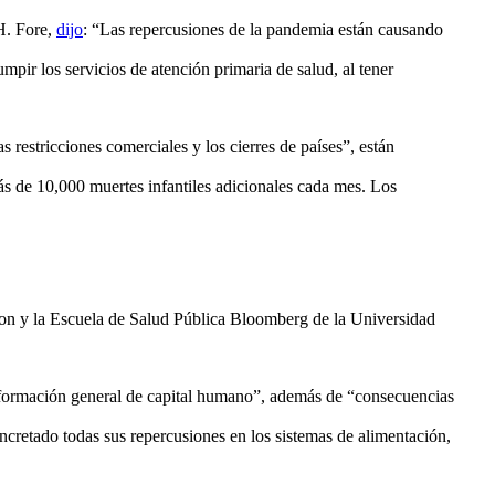
 H. Fore,
dijo
: “Las repercusiones de la pandemia están causando
mpir los servicios de atención primaria de salud, al tener
las restricciones comerciales y los cierres de países”, están
más de 10,000 muertes infantiles adicionales cada mes. Los
gton y la Escuela de Salud Pública Bloomberg de la Universidad
 y formación general de capital humano”, además de “consecuencias
cretado todas sus repercusiones en los sistemas de alimentación,