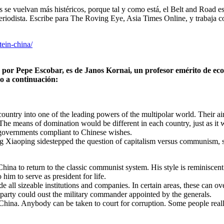
s se vuelvan más histéricos, porque tal y como está, el Belt and Road e
 periodista. Escribe para The Roving Eye, Asia Times Online, y trabaja
tein-china/
a por Pepe Escobar, es de Janos Kornai, un profesor emérito de ec
do a continuación:
country into one of the leading powers of the multipolar world. Their a
 The means of domination would be different in each country, just as it 
 governments compliant to Chinese wishes.
 Xiaoping sidestepped the question of capitalism versus communism, sayin
China to return to the classic communist system. His style is reminiscent
him to serve as president for life.
all sizeable institutions and companies. In certain areas, these can ov
 party could oust the military commander appointed by the generals.
hina. Anybody can be taken to court for corruption. Some people really 