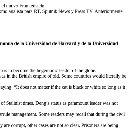
s el nuevo Frankenstein.
 como analista para RT, Sputnik News y Press TV. Anteriormente
onomía de la Universidad de Harvard y de la Universidad
im is to become the hegemonic leader of the globe.
was in the British empire of old. Some countries would literally be
g: “It does not matter if the cat is black or white so long as it
 of Stalinist times. Deng’s status as paramount leader was not
errule management. Some readers may recall that during the civil
are corrupt, other cases are not so clear. Prisoners are being