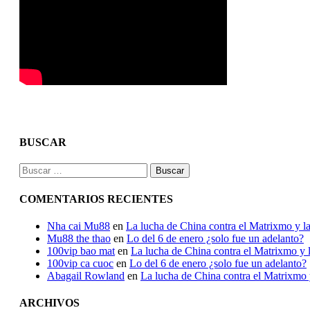
BUSCAR
Buscar:
COMENTARIOS RECIENTES
Nha cai Mu88
en
La lucha de China contra el Matrixmo y la
Mu88 the thao
en
Lo del 6 de enero ¿solo fue un adelanto?
100vip bao mat
en
La lucha de China contra el Matrixmo y l
100vip ca cuoc
en
Lo del 6 de enero ¿solo fue un adelanto?
Abagail Rowland
en
La lucha de China contra el Matrixmo y
ARCHIVOS