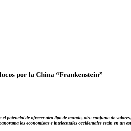
n locos por la China “Frankenstein”
l potencial de ofrecer otro tipo de mundo, otro conjunto de valores,
te panorama los economistas e intelectuales occidentales están en u