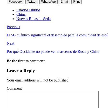
Facebook
Twitter
WhatsApp
Email
Print
Estados Unidos
China
Nuevas Rutas de Seda
Previous
El 5G cuántico significará el desempleo para la comunidad de es
Next
Por qué Occidente no puede ver el ascenso de Rusia y China
Be the first to comment
Leave a Reply
Your email address will not be published.
Comment