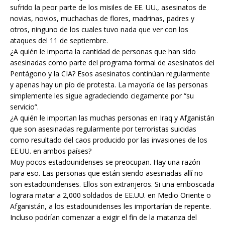
sufrido la peor parte de los misiles de EE. UU., asesinatos de
novias, novios, muchachas de flores, madrinas, padres y
otros, ninguno de los cuales tuvo nada que ver con los
ataques del 11 de septiembre.
¿A quién le importa la cantidad de personas que han sido
asesinadas como parte del programa formal de asesinatos del
Pentágono y la CIA? Esos asesinatos continúan regularmente
y apenas hay un pío de protesta. La mayoría de las personas
simplemente les sigue agradeciendo ciegamente por “su
servicio”.
¿A quién le importan las muchas personas en Iraq y Afganistán
que son asesinadas regularmente por terroristas suicidas
como resultado del caos producido por las invasiones de los
EE.UU. en ambos países?
Muy pocos estadounidenses se preocupan. Hay una razón
para eso. Las personas que están siendo asesinadas allí no
son estadounidenses. Ellos son extranjeros. Si una emboscada
lograra matar a 2,000 soldados de EE.UU. en Medio Oriente o
Afganistán, a los estadounidenses les importarían de repente.
Incluso podrían comenzar a exigir el fin de la matanza del