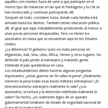
aquéllos con mentes fuera de serie a que participen en el
mismo tipo de matanzas en las que el Pentágono y la CIA se
han involucrado y continuar participando allí.
Después de todo, considere Suiza, donde cada familia está
armada hasta los dientes. También tienen educación pública
allí, al igual que aquí, indudablemente produciendo al menos a
unas pocas personas desquiciadas. Pero no tienen los
asesinatos en masa que se encuentran aquí en los Estados
Unidos.
¿La diferencia? El gobierno suizo no mata personas en
Afganistán, Irak, Siria, Libia, África, Yemen y otros lugares. No
defiende el país yendo al extranjero y matando gente.
Defiende el país quedándose en casa.
Los estadounidenses deben hacerse algunas preguntas
importantes: ¿estas guerras sin fin valen la pena? ¿Realmente
merecen la pena todas esas bases militares extranjeras? ¿El
intervencionismo extranjero realmente lo vale? ¿Los
asesinatos, la tortura y la detención indefinida realmente lo
valen? De hecho, ¿es realmente digno de un aparato
gubernamental totalitario de estado de seguridad nacional de
la era de la Guerra Fría?