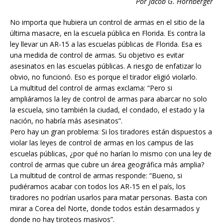
Por Jacob G. Hornberger
No importa que hubiera un control de armas en el sitio de la
última masacre, en la escuela pública en Florida. Es contra la
ley llevar un AR-15 a las escuelas públicas de Florida. Esa es
una medida de control de armas. Su objetivo es evitar
asesinatos en las escuelas públicas. A riesgo de enfatizar lo
obvio, no funcionó. Eso es porque el tirador eligió violarlo.
La multitud del control de armas exclama: “Pero si
ampliáramos la ley de control de armas para abarcar no solo
la escuela, sino también la ciudad, el condado, el estado y la
nación, no habría más asesinatos”.
Pero hay un gran problema: Si los tiradores están dispuestos a
violar las leyes de control de armas en los campus de las
escuelas públicas, ¿por qué no harían lo mismo con una ley de
control de armas que cubre un área geográfica más amplia?
La multitud de control de armas responde: “Bueno, si
pudiéramos acabar con todos los AR-15 en el país, los
tiradores no podrían usarlos para matar personas. Basta con
mirar a Corea del Norte, donde todos están desarmados y
donde no hay tiroteos masivos”.