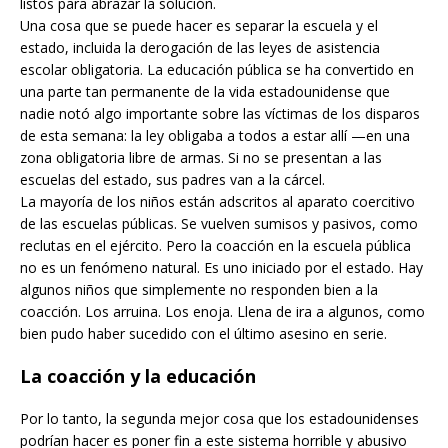
listos para abrazar la solución.
Una cosa que se puede hacer es separar la escuela y el
estado, incluida la derogación de las leyes de asistencia
escolar obligatoria. La educación pública se ha convertido en
una parte tan permanente de la vida estadounidense que
nadie notó algo importante sobre las víctimas de los disparos
de esta semana: la ley obligaba a todos a estar allí —en una
zona obligatoria libre de armas. Si no se presentan a las
escuelas del estado, sus padres van a la cárcel.
La mayoría de los niños están adscritos al aparato coercitivo
de las escuelas públicas. Se vuelven sumisos y pasivos, como
reclutas en el ejército. Pero la coacción en la escuela pública
no es un fenómeno natural. Es uno iniciado por el estado. Hay
algunos niños que simplemente no responden bien a la
coacción. Los arruina. Los enoja. Llena de ira a algunos, como
bien pudo haber sucedido con el último asesino en serie.
La coacción y la educación
Por lo tanto, la segunda mejor cosa que los estadounidenses
podrían hacer es poner fin a este sistema horrible y abusivo