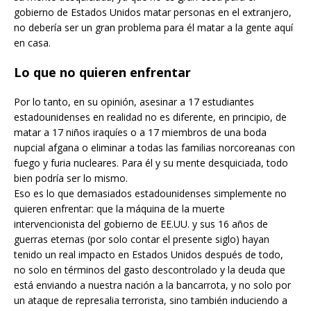
gobierno de Estados Unidos matar personas en el extranjero,
no debería ser un gran problema para él matar a la gente aquí
en casa.
Lo que no quieren enfrentar
Por lo tanto, en su opinión, asesinar a 17 estudiantes
estadounidenses en realidad no es diferente, en principio, de
matar a 17 niños iraquíes o a 17 miembros de una boda
nupcial afgana o eliminar a todas las familias norcoreanas con
fuego y furia nucleares. Para él y su mente desquiciada, todo
bien podría ser lo mismo.
Eso es lo que demasiados estadounidenses simplemente no
quieren enfrentar: que la máquina de la muerte
intervencionista del gobierno de EE.UU. y sus 16 años de
guerras eternas (por solo contar el presente siglo) hayan
tenido un real impacto en Estados Unidos después de todo,
no solo en términos del gasto descontrolado y la deuda que
está enviando a nuestra nación a la bancarrota, y no solo por
un ataque de represalia terrorista, sino también induciendo a