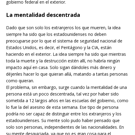
gobierno federal en el exterior.
La mentalidad descentrada
Dado que son solo los extranjeros los que mueren, la idea
siempre ha sido que los estadounidenses no deben
preocuparse por lo que el sistema de seguridad nacional de
Estados Unidos, es decir, el Pentágono y la CIA, están
haciendo en el exterior. La idea siempre ha sido que mientras
toda la muerte y la destrucción estén allí, no habría ningún
impacto aquí en casa. Solo sigan dándoles más dinero y
déjenles hacer lo que quieran allá, matando a tantas personas
como quieran.
El problema, sin embargo, surge cuando la mentalidad de una
persona está un poco descentrada, tal vez por haber sido
sometida a 12 largos años en las escuelas del gobierno, como
lo fue la del asesino de esta semana. Ese tipo de persona
podría no ser capaz de distinguir entre los extranjeros y los
estadounidenses. Su mente solo pudo haber pensado que
solo son personas, independientes de las nacionalidades. En
su mente desquiciada, ya que no es gran cosa para el