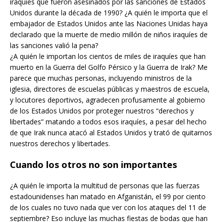
iraquíes que fueron asesinados por las sanciones de Estados
Unidos durante la década de 1990? ¿A quién le importa que el
embajador de Estados Unidos ante las Naciones Unidas haya
declarado que la muerte de medio millón de niños iraquíes de
las sanciones valió la pena?
¿A quién le importan los cientos de miles de iraquíes que han
muerto en la Guerra del Golfo Pérsico y la Guerra de Irak? Me
parece que muchas personas, incluyendo ministros de la
iglesia, directores de escuelas públicas y maestros de escuela,
y locutores deportivos, agradecen profusamente al gobierno
de los Estados Unidos por proteger nuestros “derechos y
libertades” matando a todos esos iraquíes, a pesar del hecho
de que Irak nunca atacó al Estados Unidos y trató de quitarnos
nuestros derechos y libertades.
Cuando los otros no son importantes
¿A quién le importa la multitud de personas que las fuerzas
estadounidenses han matado en Afganistán, el 99 por ciento
de los cuales no tuvo nada que ver con los ataques del 11 de
septiembre? Eso incluye las muchas fiestas de bodas que han