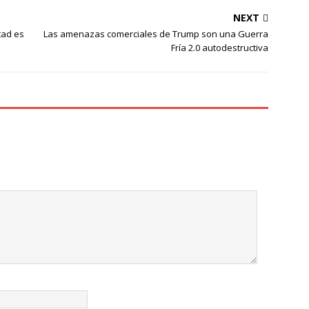
NEXT
tad es
Las amenazas comerciales de Trump son una Guerra
Fría 2.0 autodestructiva