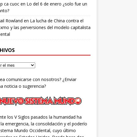
ip ca cuoc
en
Lo del 6 de enero ¿solo fue un
anto?
ail Rowland
en
La lucha de China contra el
xmo y las perversiones del modelo capitalista
ental
HIVOS
ea comunicarse con nosotros? ¿Enviar
a noticia o sugerencia?
nte los V Siglos pasados la humanidad ha
 la emergencia, la consolidación y el poderío
Sistema Mundo Occidental, cuyo último