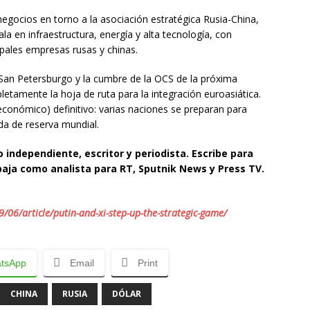
egocios en torno a la asociación estratégica Rusia-China,
la en infraestructura, energía y alta tecnología, con
cipales empresas rusas y chinas.
n San Petersburgo y la cumbre de la OCS de la próxima
etamente la hoja de ruta para la integración euroasiática.
conómico) definitivo: varias naciones se preparan para
da de reserva mundial.
 independiente, escritor y periodista. Escribe para
baja como analista para RT, Sputnik News y Press TV.
06/article/putin-and-xi-step-up-the-strategic-game/
tsApp
Email
Print
CHINA
RUSIA
DÓLAR