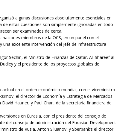
rganizó algunas discusiones absolutamente esenciales en
ría de estas cuestiones son simplemente ignoradas en todo
erecen ser examinados de cerca.
as naciones miembros de la OCS, en un panel con el
y una excelente intervención del jefe de infraestructura
gor Sechin, el Ministro de Finanzas de Qatar, Ali Shareef al-
Dudley y el presidente de los proyectos globales de
 actual en el orden económico mundial, con el viceministro
simov, el director de Economía y Estrategia de Mercados
David Hauner, y Paul Chan, de la secretaria financiera de
nversiones en Eurasia, con el presidente del consejo de
nte del consejo de administración del Eurasian Development
ministro de Rusia, Anton Siluanov, y Sberbank’s el director