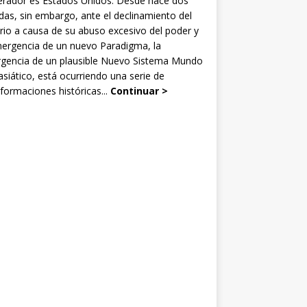
rador es Estados Unidos. Desde hace dos
as, sin embargo, ante el declinamiento del
rio a causa de su abuso excesivo del poder y
mergencia de un nuevo Paradigma, la
gencia de un plausible Nuevo Sistema Mundo
siático, está ocurriendo una serie de
formaciones históricas...
Continuar >