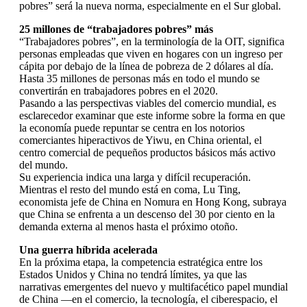
pobres” será la nueva norma, especialmente en el Sur global.
25 millones de “trabajadores pobres” más
“Trabajadores pobres”, en la terminología de la OIT, significa
personas empleadas que viven en hogares con un ingreso per
cápita por debajo de la línea de pobreza de 2 dólares al día.
Hasta 35 millones de personas más en todo el mundo se
convertirán en trabajadores pobres en el 2020.
Pasando a las perspectivas viables del comercio mundial, es
esclarecedor examinar que este informe sobre la forma en que
la economía puede repuntar se centra en los notorios
comerciantes hiperactivos de Yiwu, en China oriental, el
centro comercial de pequeños productos básicos más activo
del mundo.
Su experiencia indica una larga y difícil recuperación.
Mientras el resto del mundo está en coma, Lu Ting,
economista jefe de China en Nomura en Hong Kong, subraya
que China se enfrenta a un descenso del 30 por ciento en la
demanda externa al menos hasta el próximo otoño.
Una guerra híbrida acelerada
En la próxima etapa, la competencia estratégica entre los
Estados Unidos y China no tendrá límites, ya que las
narrativas emergentes del nuevo y multifacético papel mundial
de China —en el comercio, la tecnología, el ciberespacio, el