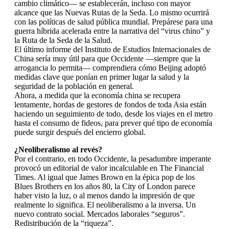
cambio climático— se establecerán, incluso con mayor
alcance que las Nuevas Rutas de la Seda. Lo mismo ocurrirá
con las políticas de salud pública mundial. Prepárese para una
guerra híbrida acelerada entre la narrativa del “virus chino” y
la Ruta de la Seda de la Salud.
El último informe del Instituto de Estudios Internacionales de
China sería muy útil para que Occidente —siempre que la
arrogancia lo permita— comprendiera cómo Beijing adoptó
medidas clave que ponían en primer lugar la salud y la
seguridad de la población en general.
Ahora, a medida que la economía china se recupera
lentamente, hordas de gestores de fondos de toda Asia están
haciendo un seguimiento de todo, desde los viajes en el metro
hasta el consumo de fideos, para prever qué tipo de economía
puede surgir después del encierro global.
¿Neoliberalismo al revés?
Por el contrario, en todo Occidente, la pesadumbre imperante
provocó un editorial de valor incalculable en The Financial
Times. Al igual que James Brown en la épica pop de los
Blues Brothers en los años 80, la City of London parece
haber visto la luz, o al menos dando la impresión de que
realmente lo significa. El neoliberalismo a la inversa. Un
nuevo contrato social. Mercados laborales “seguros”.
Redistribución de la “riqueza”.