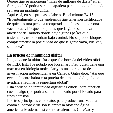
Quiere que se impongan “miles de millones de dosis” en el
Sur global. Y podría ser una tapadera para que todo el mundo
se haga un implante digital.
Aquí está, en sus propias palabras. En el minuto 34:15:
“Eventualmente lo que tendremos que tener son certificados
de quién es una persona recuperada, quién es una persona
vacunada… Porque no quieres que la gente se mueva
alrededor del mundo donde hay algunos países que,
tristemente, no lo tendrán bajo control. No se puede bloquear
completamente la posibilidad de que la gente vaya, vuelva y
se mueva”.
La prueba de inmunidad digital
Luego viene la última frase que fue borrada del video oficial
de TED. Esto fue notado por Rosemary Frei, quien tiene una
maestría en biología molecular y es una periodista de
investigación independiente en Canadá. Gates dice: “Así que
eventualmente habrá esta prueba de inmunidad digital que
ayudará a facilitar la reapertura global”.
Esta “prueba de inmunidad digital” es crucial para tener en
cuenta, algo que podría ser mal utilizado por el Estado para
fines nefastos.
Los tres principales candidatos para producir una vacuna
contra el coronavirus son la empresa biotecnológica
americana Moderna, así como los alemanes CureVac y