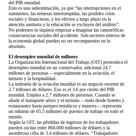
del PIB mundial.
Esto es una subestimación, ya que “las interrupciones en el
suministro, las remesas interrumpidas, las posibles crisis
sociales y financieras, y los efectos a largo plazo en la
atención sanitaria y la educación se excluyen del análisis”.
No podemos ni siquiera empezar a imaginar las catastróficas
consecuencias sociales del accidente. Sub-sectores enteros de
la economía global pueden no ser recompuestos en lo
absoluto.
El desempleo mundial de millones
La Organización Internacional del Trabajo (OIT) pronostica el
desempleo mundial en un conservador, adicional 24.7
millones de personas —especialmente en la aviación, el
turismo y la hospitalidad.
La industria de la aviación mundial es un negocio enorme de
2.7 trillones de dólares. Eso es el 3.6 por ciento del PIB
mundial. Emplea a 2.7 millones de personas. Cuando se
añade el transporte aéreo y el turismo —todo desde hoteles y
restaurantes hasta parques temáticos y museos— representa
un mínimo de 65.5 millones de puestos de trabajo en todo el
mundo.
Según la OIT, las pérdidas de ingresos de los trabajadores
pueden oscilar entre 860,000 millones de dólares y la
asombrosa cifra de 3.4 trillones de dólares. “Trabajadores