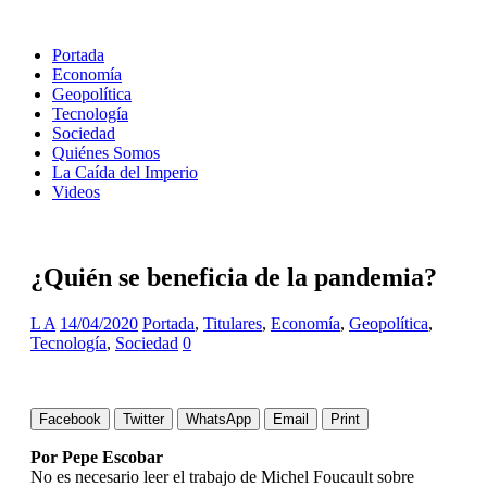
Portada
Economía
Geopolítica
Tecnología
Sociedad
Quiénes Somos
La Caída del Imperio
Videos
¿Quién se beneficia de la pandemia?
L A
14/04/2020
Portada
,
Titulares
,
Economía
,
Geopolítica
,
Tecnología
,
Sociedad
0
Facebook
Twitter
WhatsApp
Email
Print
Por Pepe Escobar
No es necesario leer el trabajo de Michel Foucault sobre