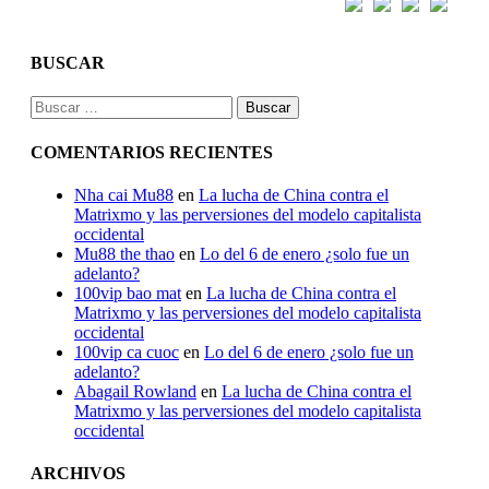
BUSCAR
Buscar:
COMENTARIOS RECIENTES
Nha cai Mu88
en
La lucha de China contra el
Matrixmo y las perversiones del modelo capitalista
occidental
Mu88 the thao
en
Lo del 6 de enero ¿solo fue un
adelanto?
100vip bao mat
en
La lucha de China contra el
Matrixmo y las perversiones del modelo capitalista
occidental
100vip ca cuoc
en
Lo del 6 de enero ¿solo fue un
adelanto?
Abagail Rowland
en
La lucha de China contra el
Matrixmo y las perversiones del modelo capitalista
occidental
ARCHIVOS