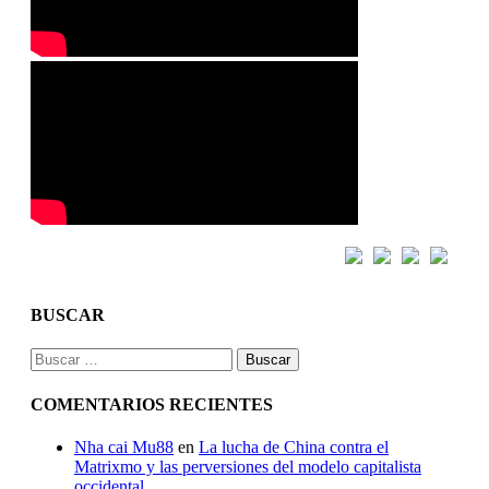
BUSCAR
Buscar:
COMENTARIOS RECIENTES
Nha cai Mu88
en
La lucha de China contra el
Matrixmo y las perversiones del modelo capitalista
occidental