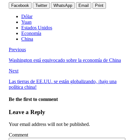
Facebook
Twitter
WhatsApp
Email
Print
Dólar
Yuan
Estados Unidos
Economía
China
Previous
Washington está equivocado sobre la economía de China
Next
Las tierras de EE.UU. se están globalizando, ¡bajo una
política china!
Be the first to comment
Leave a Reply
Your email address will not be published.
Comment