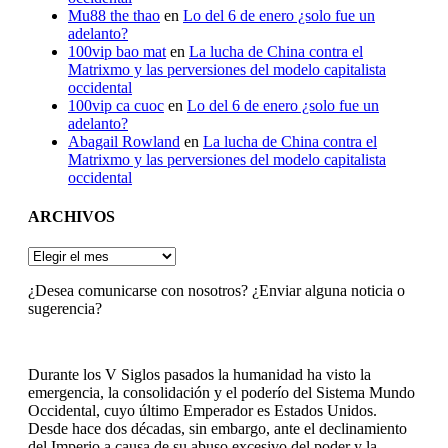
Mu88 the thao
en
Lo del 6 de enero ¿solo fue un
adelanto?
100vip bao mat
en
La lucha de China contra el
Matrixmo y las perversiones del modelo capitalista
occidental
100vip ca cuoc
en
Lo del 6 de enero ¿solo fue un
adelanto?
Abagail Rowland
en
La lucha de China contra el
Matrixmo y las perversiones del modelo capitalista
occidental
ARCHIVOS
ARCHIVOS
¿Desea comunicarse con nosotros? ¿Enviar alguna noticia o
sugerencia?
Durante los V Siglos pasados la humanidad ha visto la
emergencia, la consolidación y el poderío del Sistema Mundo
Occidental, cuyo último Emperador es Estados Unidos.
Desde hace dos décadas, sin embargo, ante el declinamiento
del Imperio a causa de su abuso excesivo del poder y la