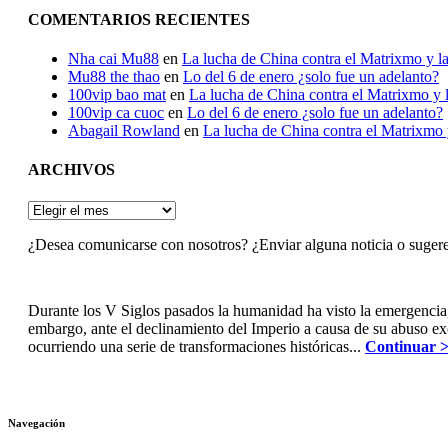
COMENTARIOS RECIENTES
Nha cai Mu88
en
La lucha de China contra el Matrixmo y la
Mu88 the thao
en
Lo del 6 de enero ¿solo fue un adelanto?
100vip bao mat
en
La lucha de China contra el Matrixmo y l
100vip ca cuoc
en
Lo del 6 de enero ¿solo fue un adelanto?
Abagail Rowland
en
La lucha de China contra el Matrixmo y
ARCHIVOS
ARCHIVOS
¿Desea comunicarse con nosotros? ¿Enviar alguna noticia o suger
Durante los V Siglos pasados la humanidad ha visto la emergencia
embargo, ante el declinamiento del Imperio a causa de su abuso e
ocurriendo una serie de transformaciones históricas...
Continuar 
Navegación