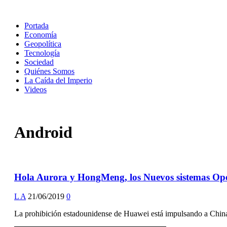
Portada
Economía
Geopolítica
Tecnología
Sociedad
Quiénes Somos
La Caída del Imperio
Videos
Android
Hola Aurora y HongMeng, los Nuevos sistemas Ope
L A
21/06/2019
0
La prohibición estadounidense de Huawei está impulsando a China 