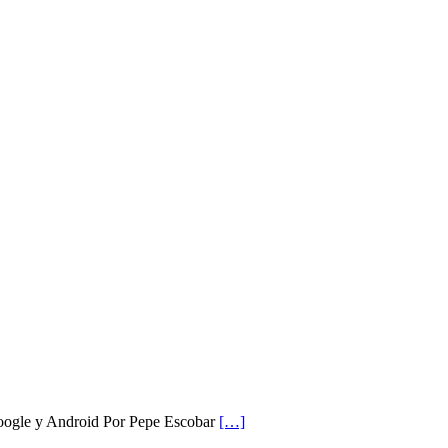
 Google y Android Por Pepe Escobar
[…]