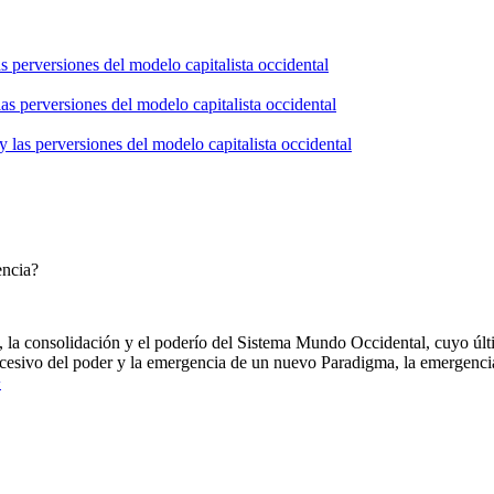
s perversiones del modelo capitalista occidental
as perversiones del modelo capitalista occidental
 las perversiones del modelo capitalista occidental
encia?
, la consolidación y el poderío del Sistema Mundo Occidental, cuyo ú
xcesivo del poder y la emergencia de un nuevo Paradigma, la emergenc
>