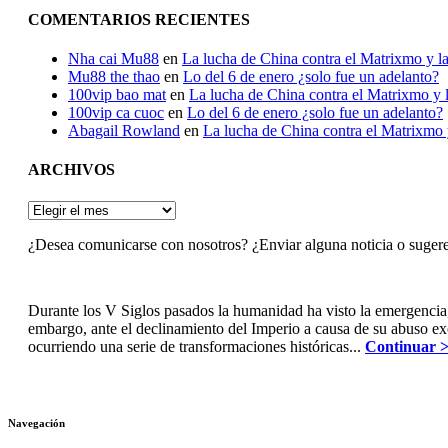
COMENTARIOS RECIENTES
Nha cai Mu88
en
La lucha de China contra el Matrixmo y la
Mu88 the thao
en
Lo del 6 de enero ¿solo fue un adelanto?
100vip bao mat
en
La lucha de China contra el Matrixmo y l
100vip ca cuoc
en
Lo del 6 de enero ¿solo fue un adelanto?
Abagail Rowland
en
La lucha de China contra el Matrixmo y
ARCHIVOS
ARCHIVOS
¿Desea comunicarse con nosotros? ¿Enviar alguna noticia o suger
Durante los V Siglos pasados la humanidad ha visto la emergencia
embargo, ante el declinamiento del Imperio a causa de su abuso e
ocurriendo una serie de transformaciones históricas...
Continuar 
Navegación