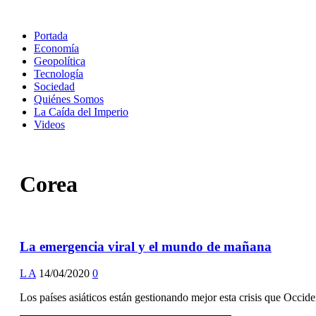
Portada
Economía
Geopolítica
Tecnología
Sociedad
Quiénes Somos
La Caída del Imperio
Videos
Corea
La emergencia viral y el mundo de mañana
L A
14/04/2020
0
Los países asiáticos están gestionando mejor esta crisis que Occiden