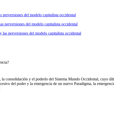
s perversiones del modelo capitalista occidental
as perversiones del modelo capitalista occidental
 las perversiones del modelo capitalista occidental
encia?
, la consolidación y el poderío del Sistema Mundo Occidental, cuyo ú
xcesivo del poder y la emergencia de un nuevo Paradigma, la emergenc
>