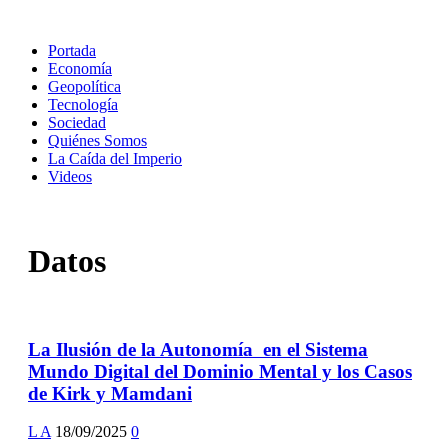
Portada
Economía
Geopolítica
Tecnología
Sociedad
Quiénes Somos
La Caída del Imperio
Videos
Datos
La Ilusión de la Autonomía en el Sistema
Mundo Digital del Dominio Mental y los Casos
de Kirk y Mamdani
L A
18/09/2025
0