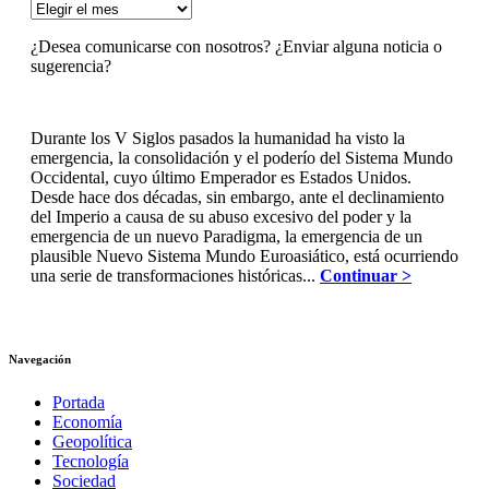
ARCHIVOS
¿Desea comunicarse con nosotros? ¿Enviar alguna noticia o
sugerencia?
Durante los V Siglos pasados la humanidad ha visto la
emergencia, la consolidación y el poderío del Sistema Mundo
Occidental, cuyo último Emperador es Estados Unidos.
Desde hace dos décadas, sin embargo, ante el declinamiento
del Imperio a causa de su abuso excesivo del poder y la
emergencia de un nuevo Paradigma, la emergencia de un
plausible Nuevo Sistema Mundo Euroasiático, está ocurriendo
una serie de transformaciones históricas...
Continuar >
Navegación
Portada
Economía
Geopolítica
Tecnología
Sociedad