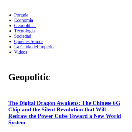
Portada
Economía
Geopolítica
Tecnología
Sociedad
Quiénes Somos
La Caída del Imperio
Videos
Geopolitic
The Digital Dragon Awakens: The Chinese 6G
Chip and the Silent Revolution that Will
Redraw the Power Cube Toward a New World
System