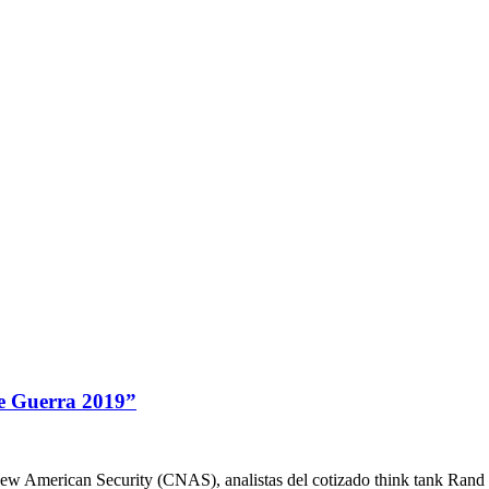
de Guerra 2019”
New American Security (CNAS), analistas del cotizado think tank Rand