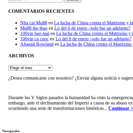
COMENTARIOS RECIENTES
Nha cai Mu88
en
La lucha de China contra el Matrixmo y la
Mu88 the thao
en
Lo del 6 de enero ¿solo fue un adelanto?
100vip bao mat
en
La lucha de China contra el Matrixmo y l
100vip ca cuoc
en
Lo del 6 de enero ¿solo fue un adelanto?
Abagail Rowland
en
La lucha de China contra el Matrixmo y
ARCHIVOS
ARCHIVOS
¿Desea comunicarse con nosotros? ¿Enviar alguna noticia o suger
Durante los V Siglos pasados la humanidad ha visto la emergencia
embargo, ante el declinamiento del Imperio a causa de su abuso e
ocurriendo una serie de transformaciones históricas...
Continuar 
Navegación