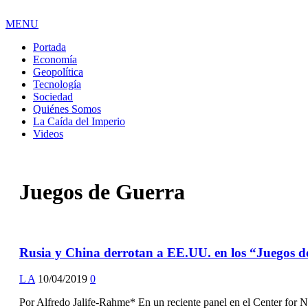
MENU
Portada
Economía
Geopolítica
Tecnología
Sociedad
Quiénes Somos
La Caída del Imperio
Videos
Juegos de Guerra
Rusia y China derrotan a EE.UU. en los “Juegos 
L A
10/04/2019
0
Por Alfredo Jalife-Rahme* En un reciente panel en el Center for 