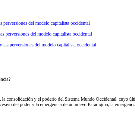
s perversiones del modelo capitalista occidental
as perversiones del modelo capitalista occidental
 las perversiones del modelo capitalista occidental
encia?
, la consolidación y el poderío del Sistema Mundo Occidental, cuyo ú
xcesivo del poder y la emergencia de un nuevo Paradigma, la emergenc
>