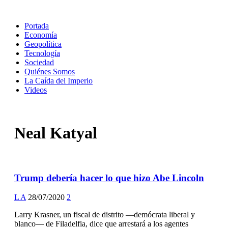
Portada
Economía
Geopolítica
Tecnología
Sociedad
Quiénes Somos
La Caída del Imperio
Videos
Neal Katyal
Trump debería hacer lo que hizo Abe Lincoln
L A
28/07/2020
2
Larry Krasner, un fiscal de distrito —demócrata liberal y
blanco— de Filadelfia, dice que arrestará a los agentes