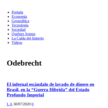
Portada
Economía
Geopolítica
Tecnología
Sociedad
Quiénes Somos
La Caída del Imperio
Videos
Odebrecht
El infernal escándalo de lavado de dinero en
Brasil, en la “Guerra Hibrida” del Estado
Profundo Imperial
L A
30/07/2020
0