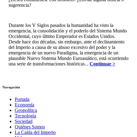
sugerencia?
Durante los V Siglos pasados la humanidad ha visto la
emergencia, la consolidación y el poderío del Sistema Mundo
Occidental, cuyo último Emperador es Estados Unidos.
Desde hace dos décadas, sin embargo, ante el declinamiento
del Imperio a causa de su abuso excesivo del poder y la
emergencia de un nuevo Paradigma, la emergencia de un
plausible Nuevo Sistema Mundo Euroasiático, está ocurriendo
una serie de transformaciones históricas...
Continuar >
Navegación
Portada
Economía
Geopolítica
Tecnología
Sociedad
Quiénes Somos
La Caída del Imperio