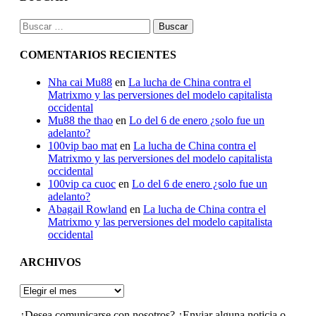
Buscar:
COMENTARIOS RECIENTES
Nha cai Mu88
en
La lucha de China contra el
Matrixmo y las perversiones del modelo capitalista
occidental
Mu88 the thao
en
Lo del 6 de enero ¿solo fue un
adelanto?
100vip bao mat
en
La lucha de China contra el
Matrixmo y las perversiones del modelo capitalista
occidental
100vip ca cuoc
en
Lo del 6 de enero ¿solo fue un
adelanto?
Abagail Rowland
en
La lucha de China contra el
Matrixmo y las perversiones del modelo capitalista
occidental
ARCHIVOS
ARCHIVOS
¿Desea comunicarse con nosotros? ¿Enviar alguna noticia o