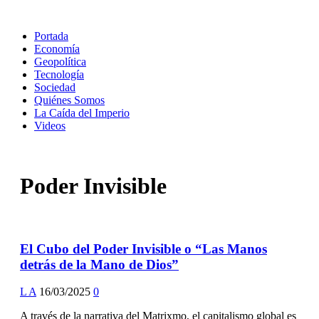
Portada
Economía
Geopolítica
Tecnología
Sociedad
Quiénes Somos
La Caída del Imperio
Videos
Poder Invisible
El Cubo del Poder Invisible o “Las Manos
detrás de la Mano de Dios”
L A
16/03/2025
0
A través de la narrativa del Matrixmo, el capitalismo global es