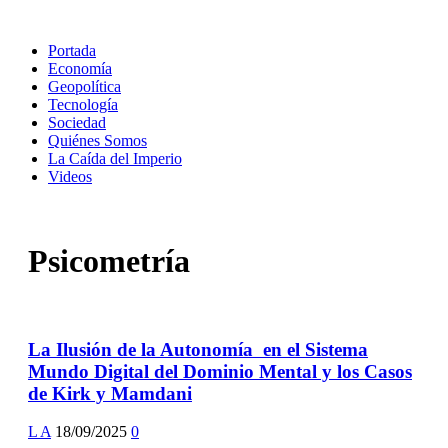
Portada
Economía
Geopolítica
Tecnología
Sociedad
Quiénes Somos
La Caída del Imperio
Videos
Psicometría
La Ilusión de la Autonomía en el Sistema
Mundo Digital del Dominio Mental y los Casos
de Kirk y Mamdani
L A
18/09/2025
0