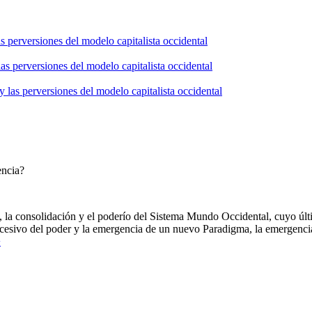
s perversiones del modelo capitalista occidental
as perversiones del modelo capitalista occidental
 las perversiones del modelo capitalista occidental
encia?
, la consolidación y el poderío del Sistema Mundo Occidental, cuyo ú
xcesivo del poder y la emergencia de un nuevo Paradigma, la emergenc
>