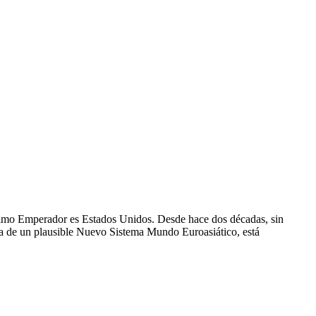
ltimo Emperador es Estados Unidos. Desde hace dos décadas, sin
ia de un plausible Nuevo Sistema Mundo Euroasiático, está