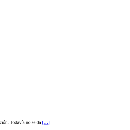
cción. Todavía no se da
[…]