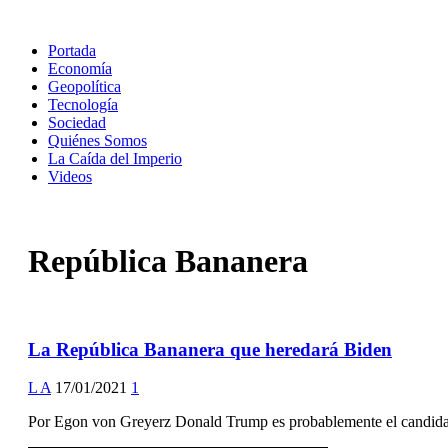
Portada
Economía
Geopolítica
Tecnología
Sociedad
Quiénes Somos
La Caída del Imperio
Videos
República Bananera
La República Bananera que heredará Biden
L A
17/01/2021
1
Por Egon von Greyerz Donald Trump es probablemente el candidato