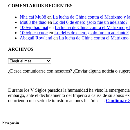
COMENTARIOS RECIENTES
Nha cai Mu88
en
La lucha de China contra el Matrixmo y la
Mu88 the thao
en
Lo del 6 de enero ¿solo fue un adelanto?
100vip bao mat
en
La lucha de China contra el Matrixmo y l
100vip ca cuoc
en
Lo del 6 de enero ¿solo fue un adelanto?
Abagail Rowland
en
La lucha de China contra el Matrixmo y
ARCHIVOS
ARCHIVOS
¿Desea comunicarse con nosotros? ¿Enviar alguna noticia o suger
Durante los V Siglos pasados la humanidad ha visto la emergencia
embargo, ante el declinamiento del Imperio a causa de su abuso e
ocurriendo una serie de transformaciones históricas...
Continuar 
Navegación