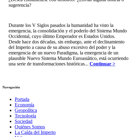
sugerencia?
Durante los V Siglos pasados la humanidad ha visto la
emergencia, la consolidación y el poderío del Sistema Mundo
Occidental, cuyo último Emperador es Estados Unidos.
Desde hace dos décadas, sin embargo, ante el declinamiento
del Imperio a causa de su abuso excesivo del poder y la
emergencia de un nuevo Paradigma, la emergencia de un
plausible Nuevo Sistema Mundo Euroasiático, está ocurriendo
una serie de transformaciones históricas...
Continuar >
Navegación
Portada
Economía
Geopolítica
Tecnología
Sociedad
Quiénes Somos
La Caída del Imperio