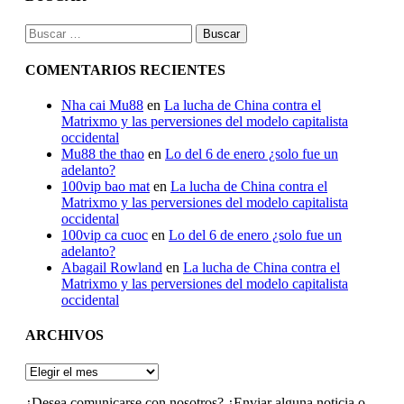
Buscar:
COMENTARIOS RECIENTES
Nha cai Mu88
en
La lucha de China contra el
Matrixmo y las perversiones del modelo capitalista
occidental
Mu88 the thao
en
Lo del 6 de enero ¿solo fue un
adelanto?
100vip bao mat
en
La lucha de China contra el
Matrixmo y las perversiones del modelo capitalista
occidental
100vip ca cuoc
en
Lo del 6 de enero ¿solo fue un
adelanto?
Abagail Rowland
en
La lucha de China contra el
Matrixmo y las perversiones del modelo capitalista
occidental
ARCHIVOS
ARCHIVOS
¿Desea comunicarse con nosotros? ¿Enviar alguna noticia o