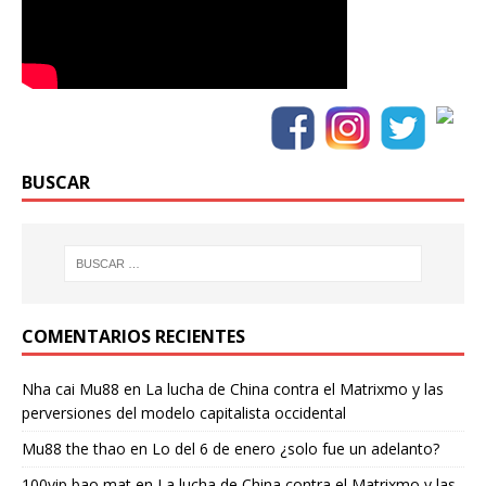
BUSCAR
COMENTARIOS RECIENTES
Nha cai Mu88
en
La lucha de China contra el Matrixmo y las
perversiones del modelo capitalista occidental
Mu88 the thao
en
Lo del 6 de enero ¿solo fue un adelanto?
100vip bao mat
en
La lucha de China contra el Matrixmo y las