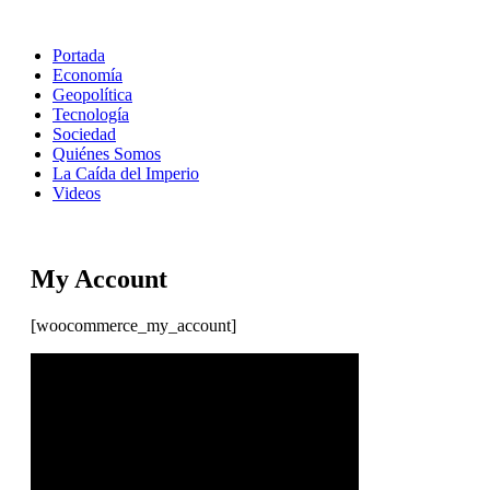
Portada
Economía
Geopolítica
Tecnología
Sociedad
Quiénes Somos
La Caída del Imperio
Videos
My Account
[woocommerce_my_account]