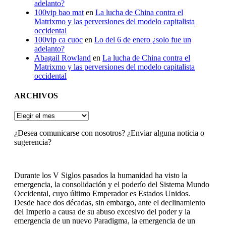
adelanto?
100vip bao mat
en
La lucha de China contra el
Matrixmo y las perversiones del modelo capitalista
occidental
100vip ca cuoc
en
Lo del 6 de enero ¿solo fue un
adelanto?
Abagail Rowland
en
La lucha de China contra el
Matrixmo y las perversiones del modelo capitalista
occidental
ARCHIVOS
ARCHIVOS
¿Desea comunicarse con nosotros? ¿Enviar alguna noticia o
sugerencia?
Durante los V Siglos pasados la humanidad ha visto la
emergencia, la consolidación y el poderío del Sistema Mundo
Occidental, cuyo último Emperador es Estados Unidos.
Desde hace dos décadas, sin embargo, ante el declinamiento
del Imperio a causa de su abuso excesivo del poder y la
emergencia de un nuevo Paradigma, la emergencia de un