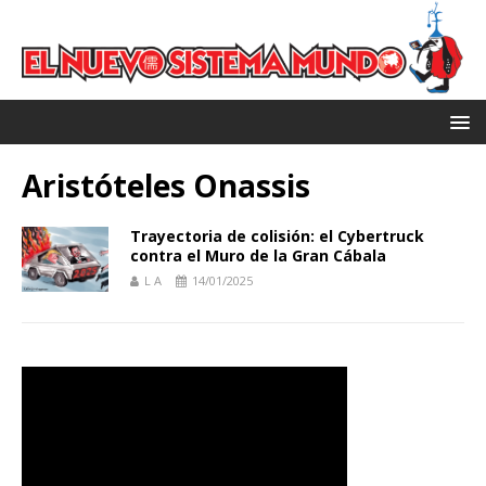
Aristóteles Onassis
Trayectoria de colisión: el Cybertruck
contra el Muro de la Gran Cábala
L A
14/01/2025