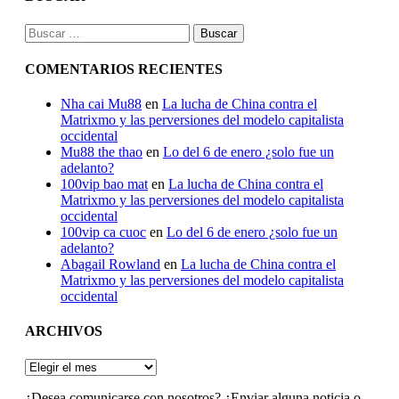
Buscar:
COMENTARIOS RECIENTES
Nha cai Mu88
en
La lucha de China contra el
Matrixmo y las perversiones del modelo capitalista
occidental
Mu88 the thao
en
Lo del 6 de enero ¿solo fue un
adelanto?
100vip bao mat
en
La lucha de China contra el
Matrixmo y las perversiones del modelo capitalista
occidental
100vip ca cuoc
en
Lo del 6 de enero ¿solo fue un
adelanto?
Abagail Rowland
en
La lucha de China contra el
Matrixmo y las perversiones del modelo capitalista
occidental
ARCHIVOS
ARCHIVOS
¿Desea comunicarse con nosotros? ¿Enviar alguna noticia o