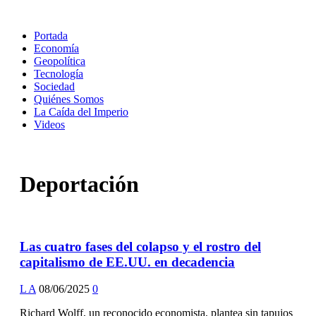
Portada
Economía
Geopolítica
Tecnología
Sociedad
Quiénes Somos
La Caída del Imperio
Videos
Deportación
Las cuatro fases del colapso y el rostro del
capitalismo de EE.UU. en decadencia
L A
08/06/2025
0
Richard Wolff, un reconocido economista, plantea sin tapujos