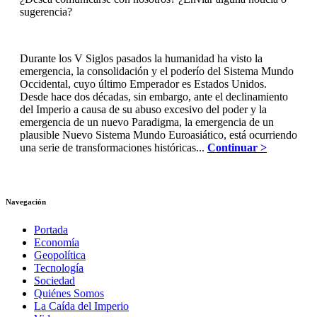
sugerencia?
Durante los V Siglos pasados la humanidad ha visto la
emergencia, la consolidación y el poderío del Sistema Mundo
Occidental, cuyo último Emperador es Estados Unidos.
Desde hace dos décadas, sin embargo, ante el declinamiento
del Imperio a causa de su abuso excesivo del poder y la
emergencia de un nuevo Paradigma, la emergencia de un
plausible Nuevo Sistema Mundo Euroasiático, está ocurriendo
una serie de transformaciones históricas...
Continuar >
Navegación
Portada
Economía
Geopolítica
Tecnología
Sociedad
Quiénes Somos
La Caída del Imperio