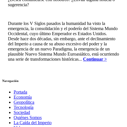
sugerencia?
Durante los V Siglos pasados la humanidad ha visto la
emergencia, la consolidación y el poderío del Sistema Mundo
Occidental, cuyo último Emperador es Estados Unidos.
Desde hace dos décadas, sin embargo, ante el declinamiento
del Imperio a causa de su abuso excesivo del poder y la
emergencia de un nuevo Paradigma, la emergencia de un
plausible Nuevo Sistema Mundo Euroasiático, está ocurriendo
una serie de transformaciones históricas...
Continuar >
Navegación
Portada
Economía
Geopolítica
Tecnología
Sociedad
Quiénes Somos
La Caída del Imperio