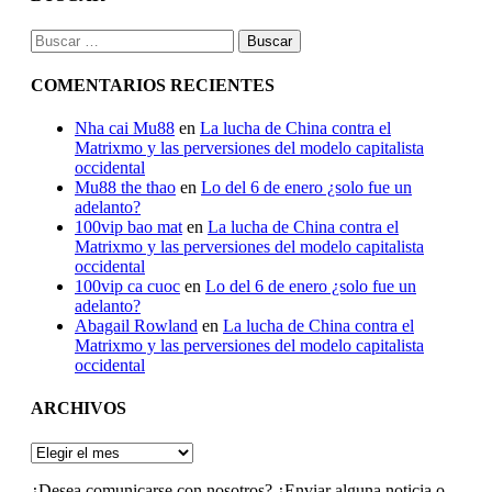
Buscar:
COMENTARIOS RECIENTES
Nha cai Mu88
en
La lucha de China contra el
Matrixmo y las perversiones del modelo capitalista
occidental
Mu88 the thao
en
Lo del 6 de enero ¿solo fue un
adelanto?
100vip bao mat
en
La lucha de China contra el
Matrixmo y las perversiones del modelo capitalista
occidental
100vip ca cuoc
en
Lo del 6 de enero ¿solo fue un
adelanto?
Abagail Rowland
en
La lucha de China contra el
Matrixmo y las perversiones del modelo capitalista
occidental
ARCHIVOS
ARCHIVOS
¿Desea comunicarse con nosotros? ¿Enviar alguna noticia o