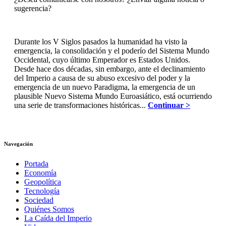
sugerencia?
Durante los V Siglos pasados la humanidad ha visto la
emergencia, la consolidación y el poderío del Sistema Mundo
Occidental, cuyo último Emperador es Estados Unidos.
Desde hace dos décadas, sin embargo, ante el declinamiento
del Imperio a causa de su abuso excesivo del poder y la
emergencia de un nuevo Paradigma, la emergencia de un
plausible Nuevo Sistema Mundo Euroasiático, está ocurriendo
una serie de transformaciones históricas...
Continuar >
Navegación
Portada
Economía
Geopolítica
Tecnología
Sociedad
Quiénes Somos
La Caída del Imperio