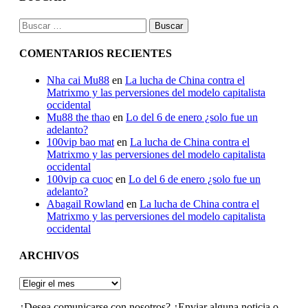
Buscar:
COMENTARIOS RECIENTES
Nha cai Mu88
en
La lucha de China contra el
Matrixmo y las perversiones del modelo capitalista
occidental
Mu88 the thao
en
Lo del 6 de enero ¿solo fue un
adelanto?
100vip bao mat
en
La lucha de China contra el
Matrixmo y las perversiones del modelo capitalista
occidental
100vip ca cuoc
en
Lo del 6 de enero ¿solo fue un
adelanto?
Abagail Rowland
en
La lucha de China contra el
Matrixmo y las perversiones del modelo capitalista
occidental
ARCHIVOS
ARCHIVOS
¿Desea comunicarse con nosotros? ¿Enviar alguna noticia o