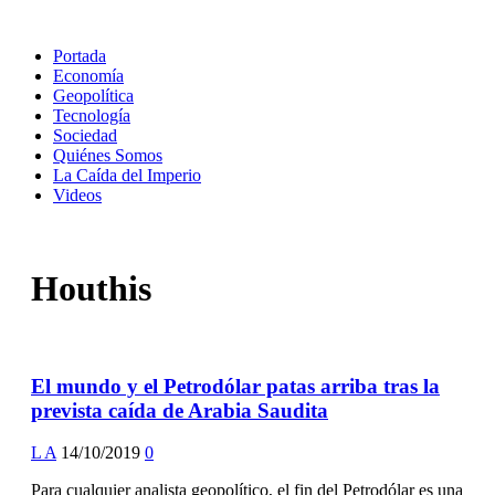
Portada
Economía
Geopolítica
Tecnología
Sociedad
Quiénes Somos
La Caída del Imperio
Videos
Houthis
El mundo y el Petrodólar patas arriba tras la
prevista caída de Arabia Saudita
L A
14/10/2019
0
Para cualquier analista geopolítico, el fin del Petrodólar es una