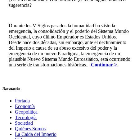
sugerencia?
Durante los V Siglos pasados la humanidad ha visto la
emergencia, la consolidación y el poderío del Sistema Mundo
Occidental, cuyo último Emperador es Estados Unidos.
Desde hace dos décadas, sin embargo, ante el declinamiento
del Imperio a causa de su abuso excesivo del poder y la
emergencia de un nuevo Paradigma, la emergencia de un
plausible Nuevo Sistema Mundo Euroasiático, está ocurriendo
una serie de transformaciones históricas...
Continuar >
Navegación
Portada
Economía
Geopolítica
Tecnología
Sociedad
Quiénes Somos
La Caída del Imperio