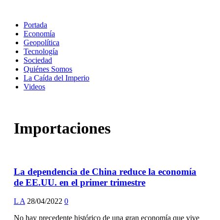
Portada
Economía
Geopolítica
Tecnología
Sociedad
Quiénes Somos
La Caída del Imperio
Videos
Importaciones
La dependencia de China reduce la economía
de EE.UU. en el primer trimestre
L A
28/04/2022
0
No hay precedente histórico de una gran economía que vive