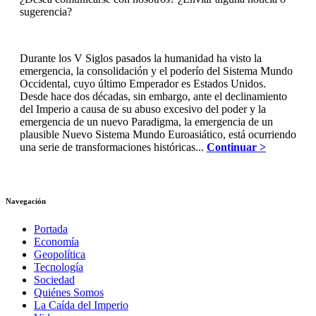
sugerencia?
Durante los V Siglos pasados la humanidad ha visto la
emergencia, la consolidación y el poderío del Sistema Mundo
Occidental, cuyo último Emperador es Estados Unidos.
Desde hace dos décadas, sin embargo, ante el declinamiento
del Imperio a causa de su abuso excesivo del poder y la
emergencia de un nuevo Paradigma, la emergencia de un
plausible Nuevo Sistema Mundo Euroasiático, está ocurriendo
una serie de transformaciones históricas...
Continuar >
Navegación
Portada
Economía
Geopolítica
Tecnología
Sociedad
Quiénes Somos
La Caída del Imperio