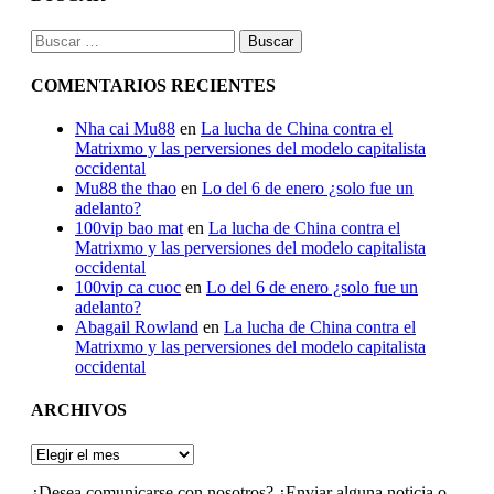
Buscar:
COMENTARIOS RECIENTES
Nha cai Mu88
en
La lucha de China contra el
Matrixmo y las perversiones del modelo capitalista
occidental
Mu88 the thao
en
Lo del 6 de enero ¿solo fue un
adelanto?
100vip bao mat
en
La lucha de China contra el
Matrixmo y las perversiones del modelo capitalista
occidental
100vip ca cuoc
en
Lo del 6 de enero ¿solo fue un
adelanto?
Abagail Rowland
en
La lucha de China contra el
Matrixmo y las perversiones del modelo capitalista
occidental
ARCHIVOS
ARCHIVOS
¿Desea comunicarse con nosotros? ¿Enviar alguna noticia o