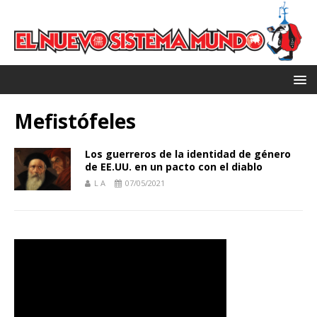
Mefistófeles
Los guerreros de la identidad de género
de EE.UU. en un pacto con el diablo
L A
07/05/2021