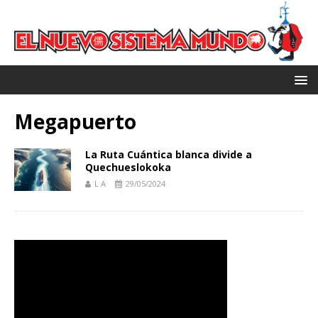
Megapuerto
La Ruta Cuántica blanca divide a
Quechueslokoka
L A
29/05/2024