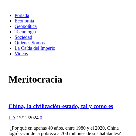
Portada
Economía
Geopolítica
Tecnología
Sociedad
Quiénes Somos
La Caída del Imperio
Videos
Meritocracia
China, la civilización-estado, tal y como es
L A
15/12/2024
0
¿Por qué en apenas 40 años, entre 1980 y el 2020, China
logró sacar de la pobreza a 700 millones de sus habitantes?