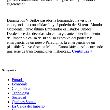
sugerencia?
Durante los V Siglos pasados la humanidad ha visto la
emergencia, la consolidación y el poderío del Sistema Mundo
Occidental, cuyo último Emperador es Estados Unidos.
Desde hace dos décadas, sin embargo, ante el declinamiento
del Imperio a causa de su abuso excesivo del poder y la
emergencia de un nuevo Paradigma, la emergencia de un
plausible Nuevo Sistema Mundo Euroasiático, está ocurriendo
una serie de transformaciones históricas...
Continuar >
Navegación
Portada
Economía
Geopolítica
Tecnología
Sociedad
Quiénes Somos
La Caída del Imperio