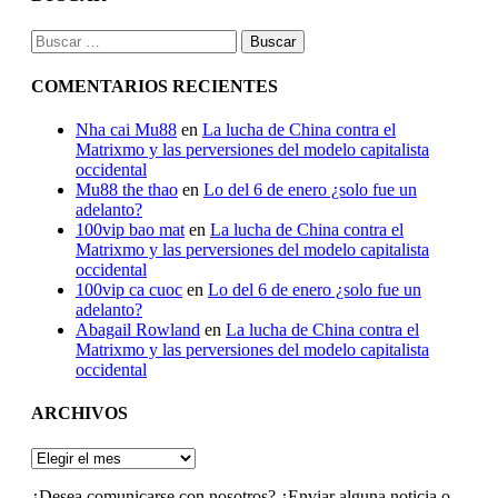
Buscar:
COMENTARIOS RECIENTES
Nha cai Mu88
en
La lucha de China contra el
Matrixmo y las perversiones del modelo capitalista
occidental
Mu88 the thao
en
Lo del 6 de enero ¿solo fue un
adelanto?
100vip bao mat
en
La lucha de China contra el
Matrixmo y las perversiones del modelo capitalista
occidental
100vip ca cuoc
en
Lo del 6 de enero ¿solo fue un
adelanto?
Abagail Rowland
en
La lucha de China contra el
Matrixmo y las perversiones del modelo capitalista
occidental
ARCHIVOS
ARCHIVOS
¿Desea comunicarse con nosotros? ¿Enviar alguna noticia o