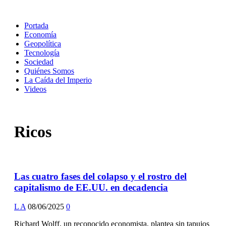
Portada
Economía
Geopolítica
Tecnología
Sociedad
Quiénes Somos
La Caída del Imperio
Videos
Ricos
Las cuatro fases del colapso y el rostro del
capitalismo de EE.UU. en decadencia
L A
08/06/2025
0
Richard Wolff, un reconocido economista, plantea sin tapujos