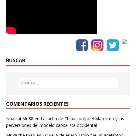
BUSCAR
COMENTARIOS RECIENTES
Nha cai Mu88
en
La lucha de China contra el Matrixmo y las
perversiones del modelo capitalista occidental
Mu88 the thao
en
Lo del 6 de enero ¿solo fue un adelanto?