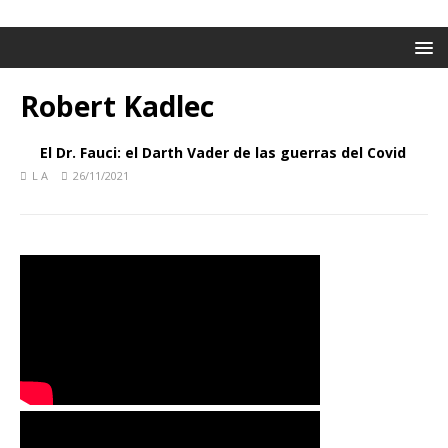
Robert Kadlec
El Dr. Fauci: el Darth Vader de las guerras del Covid
L A
26/11/2021