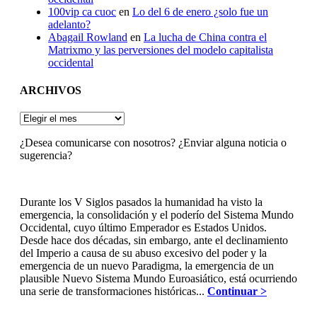
100vip ca cuoc
en
Lo del 6 de enero ¿solo fue un
adelanto?
Abagail Rowland
en
La lucha de China contra el
Matrixmo y las perversiones del modelo capitalista
occidental
ARCHIVOS
ARCHIVOS
¿Desea comunicarse con nosotros? ¿Enviar alguna noticia o
sugerencia?
Durante los V Siglos pasados la humanidad ha visto la
emergencia, la consolidación y el poderío del Sistema Mundo
Occidental, cuyo último Emperador es Estados Unidos.
Desde hace dos décadas, sin embargo, ante el declinamiento
del Imperio a causa de su abuso excesivo del poder y la
emergencia de un nuevo Paradigma, la emergencia de un
plausible Nuevo Sistema Mundo Euroasiático, está ocurriendo
una serie de transformaciones históricas...
Continuar >