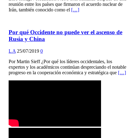
reunión entre los países que firmaron el acuerdo nuclear de
Irán, también conocido como el
[…]
Por qué Occidente no puede ver el ascenso de
Rusia y China
L A
25/07/2019
0
Por Martin Sieff ¿Por qué los líderes occidentales, los
expertos y los académicos continúan despreciando el notable
progreso en la cooperación económica y estratégica que
[…]