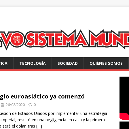
TICA
TECNOLOGÍA
SOCIEDAD
QUIÉNES SOMOS
siglo euroasiático ya comenzó
26/08/2020
0
sesión de Estados Unidos por implementar una estrategia
 imperial, resultó en una negligencia en casa y la primera
a será el dólar, tras
[…]