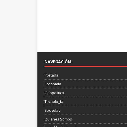
NAVEGACIÓN
Portada
Economía
Geopolítica
Tecnología
Sociedad
Quiénes Somos