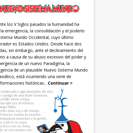
nte los V Siglos pasados la humanidad ha
 la emergencia, la consolidación y el poderío
Sistema Mundo Occidental, cuyo último
rador es Estados Unidos. Desde hace dos
as, sin embargo, ante el declinamiento del
rio a causa de su abuso excesivo del poder y
mergencia de un nuevo Paradigma, la
gencia de un plausible Nuevo Sistema Mundo
siático, está ocurriendo una serie de
formaciones históricas...
Continuar >