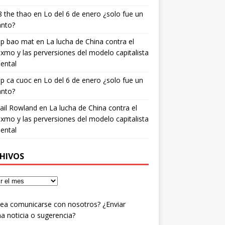
 the thao
en
Lo del 6 de enero ¿solo fue un
anto?
ip bao mat
en
La lucha de China contra el
xmo y las perversiones del modelo capitalista
ental
ip ca cuoc
en
Lo del 6 de enero ¿solo fue un
anto?
ail Rowland
en
La lucha de China contra el
xmo y las perversiones del modelo capitalista
ental
HIVOS
ea comunicarse con nosotros? ¿Enviar
a noticia o sugerencia?