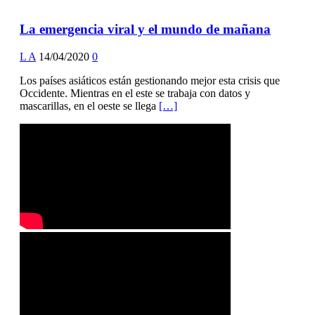
La emergencia viral y el mundo de mañana
L A
14/04/2020
0
Los países asiáticos están gestionando mejor esta crisis que
Occidente. Mientras en el este se trabaja con datos y
mascarillas, en el oeste se llega
[…]