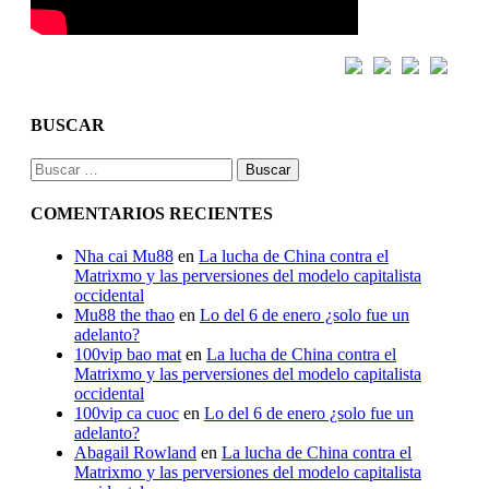
BUSCAR
Buscar:
COMENTARIOS RECIENTES
Nha cai Mu88
en
La lucha de China contra el
Matrixmo y las perversiones del modelo capitalista
occidental
Mu88 the thao
en
Lo del 6 de enero ¿solo fue un
adelanto?
100vip bao mat
en
La lucha de China contra el
Matrixmo y las perversiones del modelo capitalista
occidental
100vip ca cuoc
en
Lo del 6 de enero ¿solo fue un
adelanto?
Abagail Rowland
en
La lucha de China contra el
Matrixmo y las perversiones del modelo capitalista