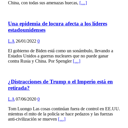
China, con todas sus amenazas huecas,
[…]
Una epidemia de locura afecta a los líderes
estadounidenses
L A
26/01/2022
0
El gobierno de Biden está como un sonámbulo, llevando a
Estados Unidos a guerras nucleares que no puede ganar
contra Rusia y China. Por Spengler
[…]
¿Distracciones de Trump o el Imperio está en
retirada?
L A
07/06/2020
0
Tom Luongo Las cosas continúan fuera de control en EE.UU.
mientras el mito de la policía se hace pedazos y las fuerzas
anti-civilización se mueven
[…]