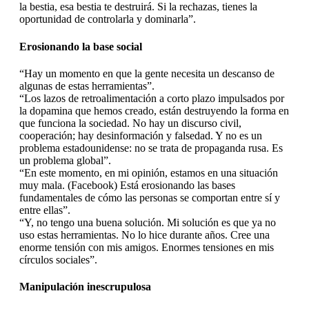
la bestia, esa bestia te destruirá. Si la rechazas, tienes la
oportunidad de controlarla y dominarla”.
Erosionando la base social
“Hay un momento en que la gente necesita un descanso de
algunas de estas herramientas”.
“Los lazos de retroalimentación a corto plazo impulsados ​​por
la dopamina que hemos creado, están destruyendo la forma en
que funciona la sociedad. No hay un discurso civil,
cooperación; hay desinformación y falsedad. Y no es un
problema estadounidense: no se trata de propaganda rusa. Es
un problema global”.
“En este momento, en mi opinión, estamos en una situación
muy mala. (Facebook) Está erosionando las bases
fundamentales de cómo las personas se comportan entre sí y
entre ellas”.
“Y, no tengo una buena solución. Mi solución es que ya no
uso estas herramientas. No lo hice durante años. Cree una
enorme tensión con mis amigos. Enormes tensiones en mis
círculos sociales”.
Manipulación inescrupulosa