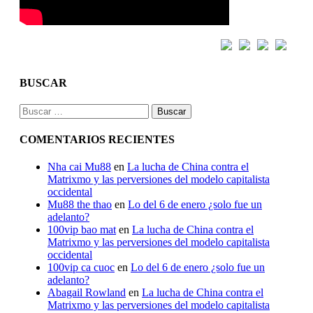
BUSCAR
Buscar:
COMENTARIOS RECIENTES
Nha cai Mu88
en
La lucha de China contra el
Matrixmo y las perversiones del modelo capitalista
occidental
Mu88 the thao
en
Lo del 6 de enero ¿solo fue un
adelanto?
100vip bao mat
en
La lucha de China contra el
Matrixmo y las perversiones del modelo capitalista
occidental
100vip ca cuoc
en
Lo del 6 de enero ¿solo fue un
adelanto?
Abagail Rowland
en
La lucha de China contra el
Matrixmo y las perversiones del modelo capitalista