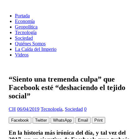
Portada
Economía
Geopolítica
Tecnología
Sociedad
Quiénes Somos
La Caída del Imperio
Videos
“Siento una tremenda culpa” que
Facebook esté “deshaciendo el tejido
social”
CH
06/04/2019
Tecnología
,
Sociedad
0
Facebook
Twitter
WhatsApp
Email
Print
En la historia más irónica del día, y tal vez del