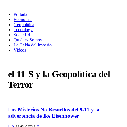
Portada
Economía
Geopolítica
Tecnología
Sociedad
Quiénes Somos
La Caída del Imperio
Videos
el 11-S y la Geopolítica del
Terror
Los Misterios No Resueltos del 9-11 y la
advertencia de Ike Eisenhower
L A
11/09/2021
0