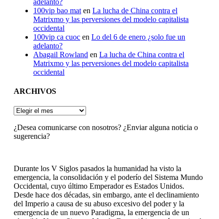
adelanto?
100vip bao mat
en
La lucha de China contra el
Matrixmo y las perversiones del modelo capitalista
occidental
100vip ca cuoc
en
Lo del 6 de enero ¿solo fue un
adelanto?
Abagail Rowland
en
La lucha de China contra el
Matrixmo y las perversiones del modelo capitalista
occidental
ARCHIVOS
ARCHIVOS
¿Desea comunicarse con nosotros? ¿Enviar alguna noticia o
sugerencia?
Durante los V Siglos pasados la humanidad ha visto la
emergencia, la consolidación y el poderío del Sistema Mundo
Occidental, cuyo último Emperador es Estados Unidos.
Desde hace dos décadas, sin embargo, ante el declinamiento
del Imperio a causa de su abuso excesivo del poder y la
emergencia de un nuevo Paradigma, la emergencia de un