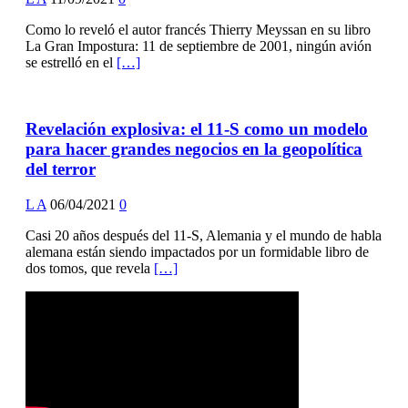
Como lo reveló el autor francés Thierry Meyssan en su libro
La Gran Impostura: 11 de septiembre de 2001, ningún avión
se estrelló en el
[…]
Revelación explosiva: el 11-S como un modelo
para hacer grandes negocios en la geopolítica
del terror
L A
06/04/2021
0
Casi 20 años después del 11-S, Alemania y el mundo de habla
alemana están siendo impactados por un formidable libro de
dos tomos, que revela
[…]