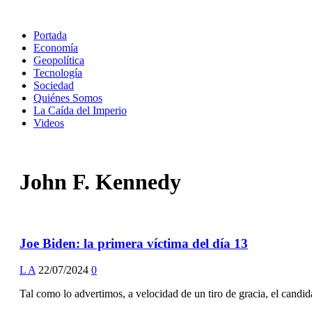
Portada
Economía
Geopolítica
Tecnología
Sociedad
Quiénes Somos
La Caída del Imperio
Videos
John F. Kennedy
Joe Biden: la primera víctima del día 13
L A
22/07/2024
0
Tal como lo advertimos, a velocidad de un tiro de gracia, el candi