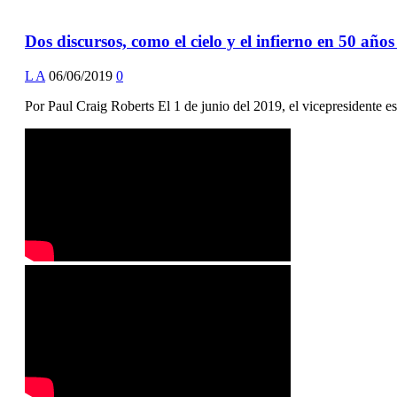
Dos discursos, como el cielo y el infierno en 50 año
L A
06/06/2019
0
Por Paul Craig Roberts El 1 de junio del 2019, el vicepresidente