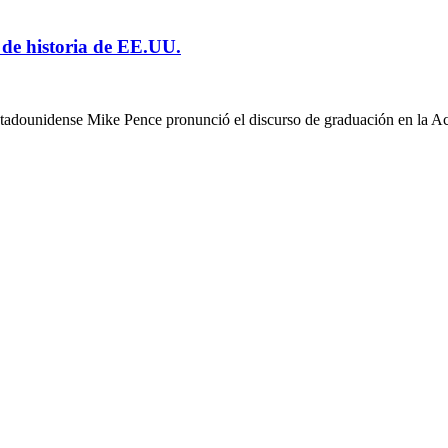
s de historia de EE.UU.
 estadounidense Mike Pence pronunció el discurso de graduación en la A