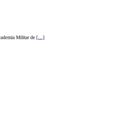
cademia Militar de
[…]