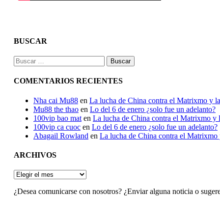
BUSCAR
Buscar:
COMENTARIOS RECIENTES
Nha cai Mu88
en
La lucha de China contra el Matrixmo y la
Mu88 the thao
en
Lo del 6 de enero ¿solo fue un adelanto?
100vip bao mat
en
La lucha de China contra el Matrixmo y l
100vip ca cuoc
en
Lo del 6 de enero ¿solo fue un adelanto?
Abagail Rowland
en
La lucha de China contra el Matrixmo y
ARCHIVOS
ARCHIVOS
¿Desea comunicarse con nosotros? ¿Enviar alguna noticia o suger