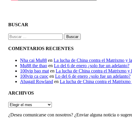
BUSCAR
Buscar:
COMENTARIOS RECIENTES
Nha cai Mu88
en
La lucha de China contra el Matrixmo y la
Mu88 the thao
en
Lo del 6 de enero ¿solo fue un adelanto?
100vip bao mat
en
La lucha de China contra el Matrixmo y l
100vip ca cuoc
en
Lo del 6 de enero ¿solo fue un adelanto?
Abagail Rowland
en
La lucha de China contra el Matrixmo y
ARCHIVOS
ARCHIVOS
¿Desea comunicarse con nosotros? ¿Enviar alguna noticia o suger