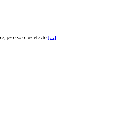
s, pero solo fue el acto
[…]