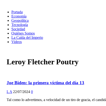
Portada
Economía
Geopolítica
Tecnología
Sociedad
Quiénes Somos
La Caída del Imperio
Videos
Leroy Fletcher Poutry
Joe Biden: la primera víctima del día 13
L A
22/07/2024
0
Tal como lo advertimos, a velocidad de un tiro de gracia, el candi