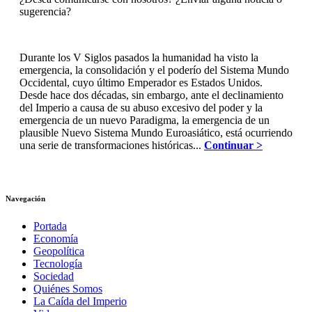
sugerencia?
Durante los V Siglos pasados la humanidad ha visto la
emergencia, la consolidación y el poderío del Sistema Mundo
Occidental, cuyo último Emperador es Estados Unidos.
Desde hace dos décadas, sin embargo, ante el declinamiento
del Imperio a causa de su abuso excesivo del poder y la
emergencia de un nuevo Paradigma, la emergencia de un
plausible Nuevo Sistema Mundo Euroasiático, está ocurriendo
una serie de transformaciones históricas...
Continuar >
Navegación
Portada
Economía
Geopolítica
Tecnología
Sociedad
Quiénes Somos
La Caída del Imperio