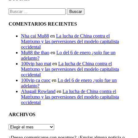
Buscar:
COMENTARIOS RECIENTES
Nha cai Mu88
en
La lucha de China contra el
Matrixmo y las perversiones del modelo capitalista
occidental
Mu88 the thao
en
Lo del 6 de enero ¿solo fue un
adelanto?
100vip bao mat
en
La lucha de China contra el
Matrixmo y las perversiones del modelo capitalista
occidental
100vip ca cuoc
en
Lo del 6 de enero ¿solo fue un
adelanto?
Abagail Rowland
en
La lucha de China contra el
Matrixmo y las perversiones del modelo capitalista
occidental
ARCHIVOS
ARCHIVOS
¿Desea comunicarse con nosotros? ¿Enviar alguna noticia o