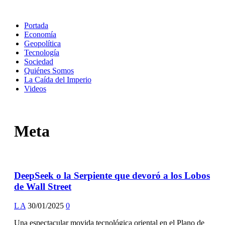
Portada
Economía
Geopolítica
Tecnología
Sociedad
Quiénes Somos
La Caída del Imperio
Videos
Meta
DeepSeek o la Serpiente que devoró a los Lobos
de Wall Street
L A
30/01/2025
0
Una espectacular movida tecnológica oriental en el Plano de