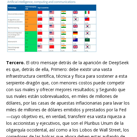
Tercero.
El otro mensaje detrás de la aparición de DeepSeek
es que, detrás de ella, Primero: debe existir una vasta
infraestructura científica, técnica y física para sostener a esta
serpiente-dragón que, con menores costos puede competir
con sus rivales y ofrecer mejores resultados; y Segundo que
sus rivales están sobrevaluados, en miles de millones de
dólares, por las casas de apuestas inflacionarias para lavar los
miles de millones de dólares emitidos y prestados por la Fed
—cuyo objetivo es, en verdad, transferir esa vasta riqueza a
los accionistas y ejecutivos, que son el Pluribus Unum de la
oligarquía occidental, así como a los Lobos de Wall Street, los
corredores de las bolsas que ahora deben estar aullando de