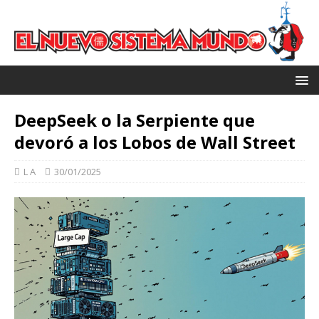
DeepSeek o la Serpiente que
devoró a los Lobos de Wall Street
L A
30/01/2025