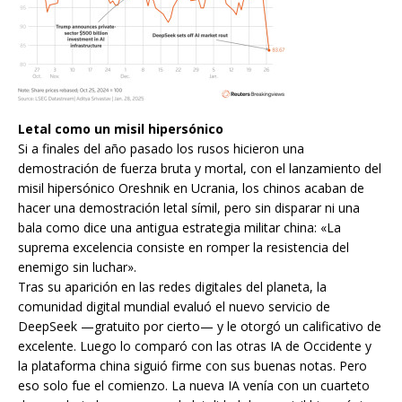
Letal como un misil hipersónico
Si a finales del año pasado los rusos hicieron una
demostración de fuerza bruta y mortal, con el lanzamiento del
misil hipersónico Oreshnik en Ucrania, los chinos acaban de
hacer una demostración letal símil, pero sin disparar ni una
bala como dice una antigua estrategia militar china: «La
suprema excelencia consiste en romper la resistencia del
enemigo sin luchar».
Tras su aparición en las redes digitales del planeta, la
comunidad digital mundial evaluó el nuevo servicio de
DeepSeek —gratuito por cierto— y le otorgó un calificativo de
excelente. Luego lo comparó con las otras IA de Occidente y
la plataforma china siguió firme con sus buenas notas. Pero
eso solo fue el comienzo. La nueva IA venía con un cuarteto