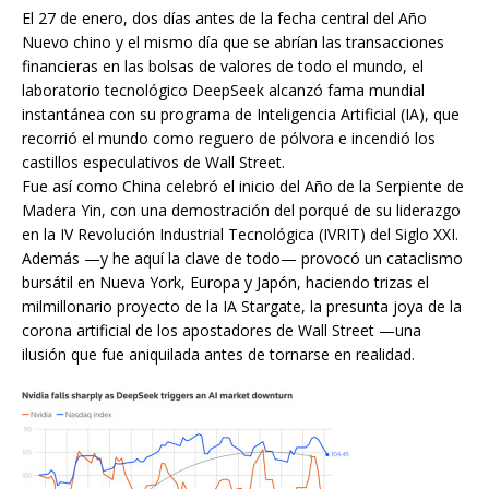
El 27 de enero, dos días antes de la fecha central del Año
Nuevo chino y el mismo día que se abrían las transacciones
financieras en las bolsas de valores de todo el mundo, el
laboratorio tecnológico DeepSeek alcanzó fama mundial
instantánea con su programa de Inteligencia Artificial (IA), que
recorrió el mundo como reguero de pólvora e incendió los
castillos especulativos de Wall Street.
Fue así como China celebró el inicio del Año de la Serpiente de
Madera Yin, con una demostración del porqué de su liderazgo
en la IV Revolución Industrial Tecnológica (IVRIT) del Siglo XXI.
Además —y he aquí la clave de todo— provocó un cataclismo
bursátil en Nueva York, Europa y Japón, haciendo trizas el
milmillonario proyecto de la IA Stargate, la presunta joya de la
corona artificial de los apostadores de Wall Street —una
ilusión que fue aniquilada antes de tornarse en realidad.