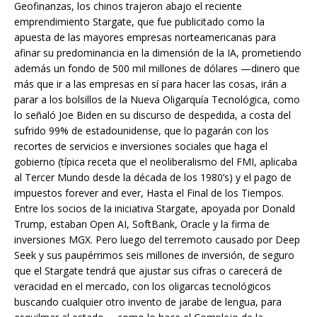
Geofinanzas, los chinos trajeron abajo el reciente
emprendimiento Stargate, que fue publicitado como la
apuesta de las mayores empresas norteamericanas para
afinar su predominancia en la dimensión de la IA, prometiendo
además un fondo de 500 mil millones de dólares —dinero que
más que ir a las empresas en sí para hacer las cosas, irán a
parar a los bolsillos de la Nueva Oligarquía Tecnológica, como
lo señaló Joe Biden en su discurso de despedida, a costa del
sufrido 99% de estadounidense, que lo pagarán con los
recortes de servicios e inversiones sociales que haga el
gobierno (típica receta que el neoliberalismo del FMI, aplicaba
al Tercer Mundo desde la década de los 1980’s) y el pago de
impuestos forever and ever, Hasta el Final de los Tiempos.
Entre los socios de la iniciativa Stargate, apoyada por Donald
Trump, estaban Open AI, SoftBank, Oracle y la firma de
inversiones MGX. Pero luego del terremoto causado por Deep
Seek y sus paupérrimos seis millones de inversión, de seguro
que el Stargate tendrá que ajustar sus cifras o carecerá de
veracidad en el mercado, con los oligarcas tecnológicos
buscando cualquier otro invento de jarabe de lengua, para