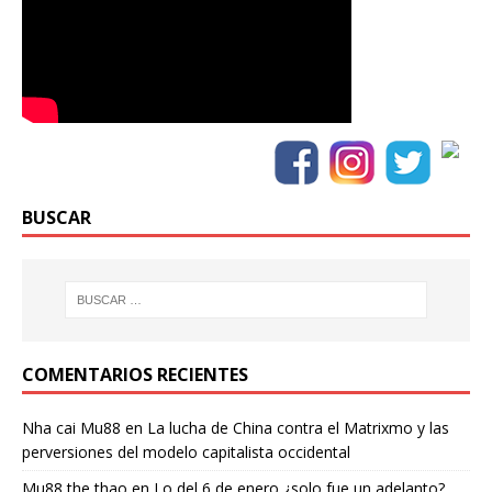
BUSCAR
COMENTARIOS RECIENTES
Nha cai Mu88
en
La lucha de China contra el Matrixmo y las
perversiones del modelo capitalista occidental
Mu88 the thao
en
Lo del 6 de enero ¿solo fue un adelanto?