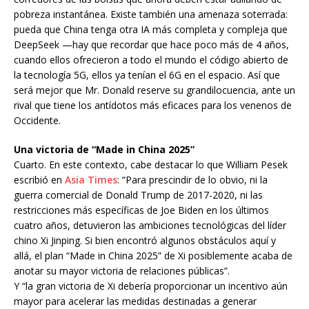
pobreza instantánea. Existe también una amenaza soterrada:
pueda que China tenga otra IA más completa y compleja que
DeepSeek —hay que recordar que hace poco más de 4 años,
cuando ellos ofrecieron a todo el mundo el código abierto de
la tecnología 5G, ellos ya tenían el 6G en el espacio. Así que
será mejor que Mr. Donald reserve su grandilocuencia, ante un
rival que tiene los antídotos más eficaces para los venenos de
Occidente.
Una victoria de “Made in China 2025”
Cuarto. En este contexto, cabe destacar lo que William Pesek
escribió en
Asia Times
: “Para prescindir de lo obvio, ni la
guerra comercial de Donald Trump de 2017-2020, ni las
restricciones más específicas de Joe Biden en los últimos
cuatro años, detuvieron las ambiciones tecnológicas del líder
chino Xi Jinping. Si bien encontró algunos obstáculos aquí y
allá, el plan “Made in China 2025” de Xi posiblemente acaba de
anotar su mayor victoria de relaciones públicas”.
Y “la gran victoria de Xi debería proporcionar un incentivo aún
mayor para acelerar las medidas destinadas a generar