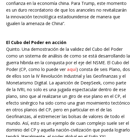
confianza en la economía china. Para Trump, este momento
es un duro recordatorio de que los aranceles no revitalizarán
la innovación tecnológica estadounidense de manera que
igualen la amenaza de China”.
El Cubo del Poder en acción
Quinto. Una demostración de la validez del Cubo del Poder
como un sistema de análisis de como se está desarrollando la
guerra híbrida en la conquista por el eje del NSME. El Cubo del
Poder (CP, como lo puede ver
aquí
) consta de seis Plano, dos
de ellos son la IV Revolución Industrial y las Geofinanzas y el
Monetarismo Digital. La aparición de DeepSeek, como parte
de la IVRI, no solo es una jugada espectacular dentro de ese
plano, sino que al realizarse un giro de ese plano en el CP, el
efecto sinérgico ha sido como una gran movimiento tectónico
en otros planos del CP, pero en particular en el de las
Geofinanzas, al estremecer las bolsas de valores de todo el
mundo. Así, esto es un ejemplo de cuan complejo suele ser el
dominio del CP y aquella nación-civilización que pueda lograrlo
tendrá, literalmente, el poder global en el Siglo XXI.