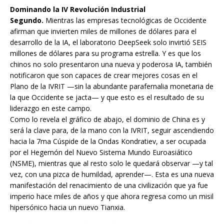
Dominando la IV Revolución Industrial
Segundo.
Mientras las empresas tecnológicas de Occidente
afirman que invierten miles de millones de dólares para el
desarrollo de la IA, el laboratorio DeepSeek solo invirtió SEIS
millones de dólares para su programa estrella. Y es que los
chinos no solo presentaron una nueva y poderosa IA, también
notificaron que son capaces de crear mejores cosas en el
Plano de la IVRIT —sin la abundante parafernalia monetaria de
la que Occidente se jacta— y que esto es el resultado de su
liderazgo en este campo.
Como lo revela el gráfico de abajo, el dominio de China es y
será la clave para, de la mano con la IVRIT, seguir ascendiendo
hacia la 7ma Cúspide de la Ondas Kondratiev, a ser ocupada
por el Hegemón del Nuevo Sistema Mundo Euroasiático
(NSME), mientras que al resto solo le quedará observar —y tal
vez, con una pizca de humildad, aprender—. Esta es una nueva
manifestación del renacimiento de una civilización que ya fue
imperio hace miles de años y que ahora regresa como un misil
hipersónico hacia un nuevo Tianxia.