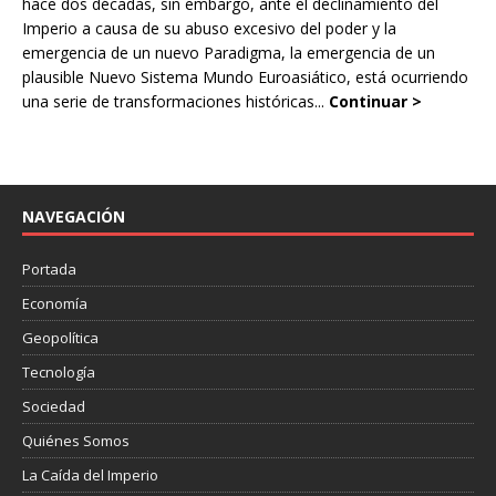
hace dos décadas, sin embargo, ante el declinamiento del
Imperio a causa de su abuso excesivo del poder y la
emergencia de un nuevo Paradigma, la emergencia de un
plausible Nuevo Sistema Mundo Euroasiático, está ocurriendo
una serie de transformaciones históricas...
Continuar >
NAVEGACIÓN
Portada
Economía
Geopolítica
Tecnología
Sociedad
Quiénes Somos
La Caída del Imperio