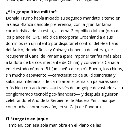
¿Y la geopolítica militar?
Donald Trump había iniciado su segundo mandato alterno en
la Casa Blanca dándole preferencia, con la gran fanfarria
característica de su estilo, al tema Geopolítico Militar (otro de
los planos del CP). Habló de incorporar Groenlandia a sus
dominios (en un intento por disputar el control del Heartland
del Ártico, donde Rusia y China ya tienen la delantera), de
recuperar el Canal de Panamá (para imponer tarifas más altas
a la flota de barcos mercante de China) y convertir a Canadá
en el estado número 51 (un sueño de opio). Bueno, los chinos,
sin mucho aspaviento —característico de su idiosincrasia y
sabiduría milenaria— le cambiaron el tema sin palabras sino
más bien con acciones —a través de un golpe devastador a su
conglomerado tecnológico-financiero— y después siguieron
celebrando el Año de la Serpiente de Madera Yin —aunque
con muchas sorpresas aún, en su Caja de Pandora.
El Stargate en jaque
También, con esa sola maniobra en el Plano de las