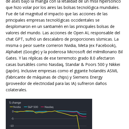
de ases bajo la manga con la letalidad de un misil hipersónico
que hizo volar por los aires las bolsas tecnológica mundiales.
Fue de tal magnitud el impacto que las acciones de las
principales empresas tecnológicas occidentales se
desplomaron en un santiamén en las principales bolsas de
valores del mundo. Las acciones de Open AI, responsable del
chat GPT, sufrió un descalabro de proporciones sísmicas. La
misma o peor suerte corrieron Nvidia, Meta (ex Facebook),
Alphabet (Google) y la poderosa Microsoft del milmillonario Bil
Gates. Y las réplicas de ese terremoto grado 8.0 afectaron
casas bursátiles como Nasdaq, Standar & Poors 500 y Nikkei
(Japón). Inclusive empresas como el gigante holandés ASML
(fabricante de máquinas de chips) y Siemens Energy
(proveedor de electricidad para las IA) sufrieron daños
colaterales.