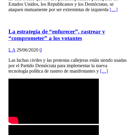
Estados Unidos, los Republicanos y los Demócratas, se
ataquen mutuamente por ser extremistas de izquierda
[…]
La estrategia de “enfurecer”, rastrear y
“comprometer” a los votantes
L A
29/06/2020
0
Las luchas civiles y las protestas callejeras están siendo usadas
por el Partido Demócrata para implementar la nueva
tecnología política de rastreo de manifestantes y
[…]