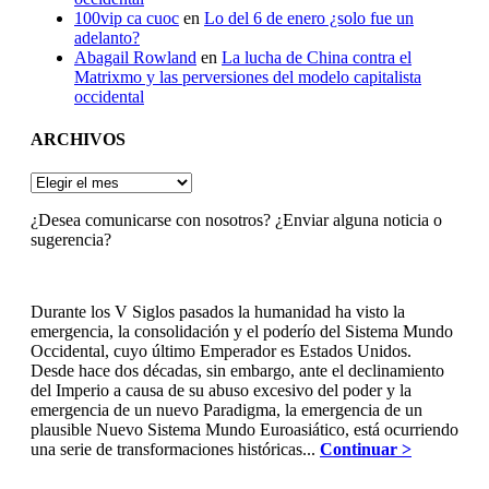
100vip ca cuoc
en
Lo del 6 de enero ¿solo fue un
adelanto?
Abagail Rowland
en
La lucha de China contra el
Matrixmo y las perversiones del modelo capitalista
occidental
ARCHIVOS
ARCHIVOS
¿Desea comunicarse con nosotros? ¿Enviar alguna noticia o
sugerencia?
Durante los V Siglos pasados la humanidad ha visto la
emergencia, la consolidación y el poderío del Sistema Mundo
Occidental, cuyo último Emperador es Estados Unidos.
Desde hace dos décadas, sin embargo, ante el declinamiento
del Imperio a causa de su abuso excesivo del poder y la
emergencia de un nuevo Paradigma, la emergencia de un
plausible Nuevo Sistema Mundo Euroasiático, está ocurriendo
una serie de transformaciones históricas...
Continuar >