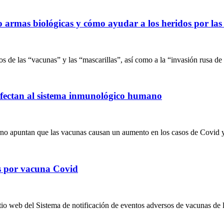
mo armas biológicas y cómo ayudar a los heridos por 
tos de las “vacunas” y las “mascarillas”, así como a la “invasión rusa d
afectan al sistema inmunológico humano
rno apuntan que las vacunas causan un aumento en los casos de Covid
s por vacuna Covid
sitio web del Sistema de notificación de eventos adversos de vacunas de