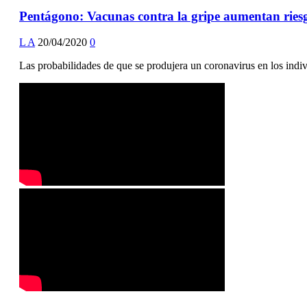
Pentágono: Vacunas contra la gripe aumentan ries
L A
20/04/2020
0
Las probabilidades de que se produjera un coronavirus en los indi