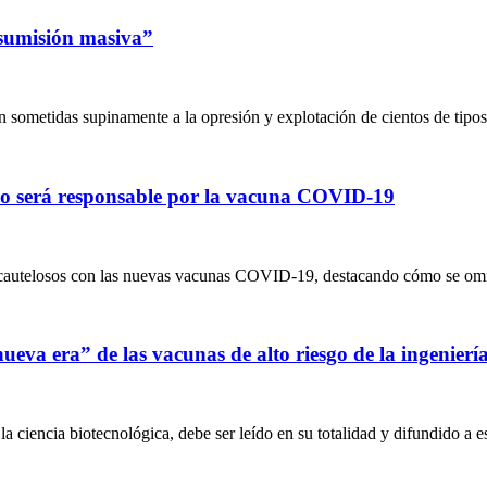
 sumisión masiva”
 sometidas supinamente a la opresión y explotación de cientos de tipo
no será responsable por la vacuna COVID-19
cautelosos con las nuevas vacunas COVID-19, destacando cómo se omit
eva era” de las vacunas de alto riesgo de la ingeniería
la ciencia biotecnológica, debe ser leído en su totalidad y difundido a 