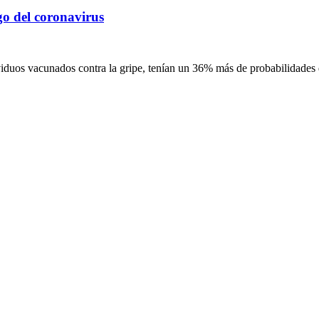
go del coronavirus
viduos vacunados contra la gripe, tenían un 36% más de probabilidades 