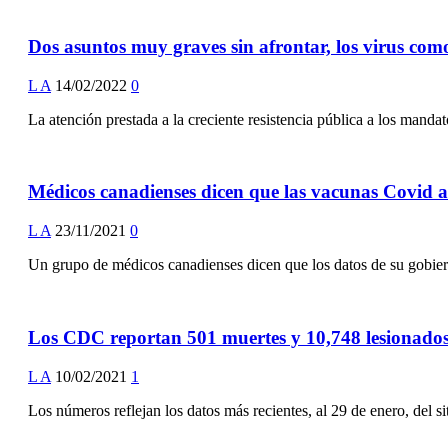
Dos asuntos muy graves sin afrontar, los virus co
L A
14/02/2022
0
La atención prestada a la creciente resistencia pública a los manda
Médicos canadienses dicen que las vacunas Covid 
L A
23/11/2021
0
Un grupo de médicos canadienses dicen que los datos de su gobie
Los CDC reportan 501 muertes y 10,748 lesionado
L A
10/02/2021
1
Los números reflejan los datos más recientes, al 29 de enero, del 