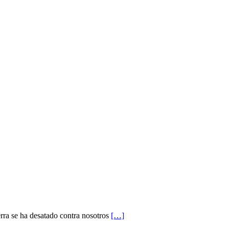
erra se ha desatado contra nosotros
[…]