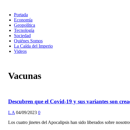
Portada
Economía
Geopolítica
Tecnología
Sociedad
Quiénes Somos
La Caída del Imperio
Videos
Vacunas
Descubren que el Covid-19 y sus variantes son crea
L A
04/09/2023
0
Los cuatro jinetes del Apocalipsis han sido liberados sobre nosotr