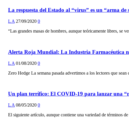
La respuesta del Estado al “virus” es un “arma de
L A
27/09/2020
0
“Las grandes masas de hombres, aunque teóricamente libres, se ven
Alerta Roja Mundial: La Industria Farmacéutica 
L A
01/08/2020
0
Zero Hedge La semana pasada advertimos a los lectores que sean 
Un plan terrífico: El COVID-19 para lanzar una “nu
L A
08/05/2020
0
El siguiente artículo, aunque contiene una variedad de términos de 